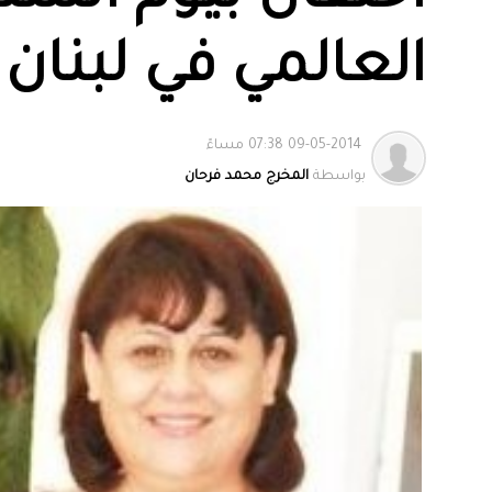
العالمي في لبنان
09-05-2014 07:38 مساءً
بواسطة
المخرج محمد فرحان