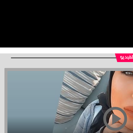
لفيديو