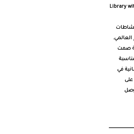
Library wi
في نشاطات
العالمي.
ظة صمت
مناسبة
نية في
على
وصل