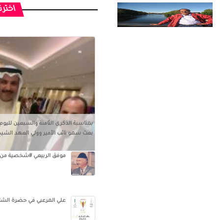
اخترن
بمناسبة الذكرى الثامنة والسبعين لليوم
بعث سمو نائب الأمير وولي العهد الشيخ
موفق الربيعي #شخصية من بلادي. 552 
علي المرعبي في حضرة الشاعر 