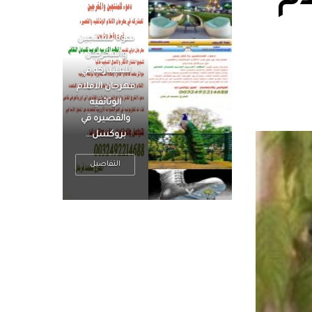
الرجل العظيم
يكون مطمئناً ،
يتحرر من القلق
، بينما الرجل
ضيق الأفق
فعادة ما يكون
متوتراً
التفاصيل