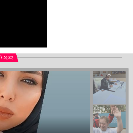
جديد ا