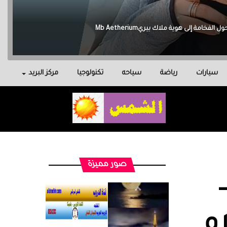
سيارات
رياضة
سياحه
تكنولوجيا
مركز البريد
صور مميزة
ام