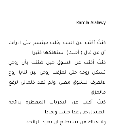
Ramla Alalawy
·
كنتُ أكتب عن الحب بقلب مبتسم حتى ادركت
أن من قال ( أحبك) استهلكها كثيرا
كنتُ أكتب عن الشوق حين ظننت بأن روحي
تسكن روحه حتى تمزقت روحي بين ثنايا روح
لاتعرف للشوق معنى ،ولم تعد كلماتي ترقع
ماتمزق
كنتُ أكتب عن الذكريات المعطرة برائحة
الصندل حتى غدا خشبا ورمادا
ولا هناك من يستطيع ان يعيد الرائحة