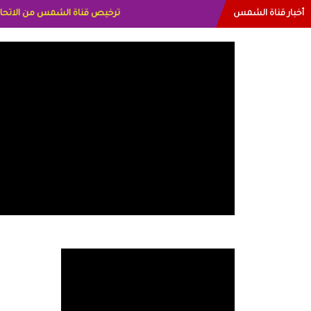
أخبار قناة الشمس
البياتي العراق الاعلاميه هند احمد