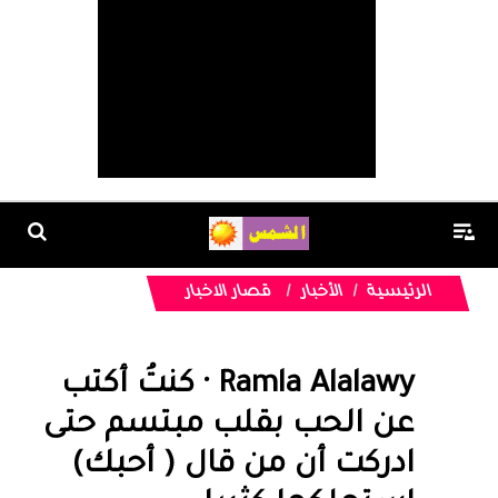
الرئيسية
الأخبار
قصار الاخبار
Ramla Alalawy · كنتُ أكتب
عن الحب بقلب مبتسم حتى
ادركت أن من قال ( أحبك)