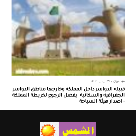
مبدعون
/
29 يونيو 2021
قبيله الدواسر داخل المملكه وخارجها ‏مناطق الدواسر
الجغرافيه والسكانية ‏ يفضل الرجوع لخريطة المملكة
- اصدار هيئة السياحة