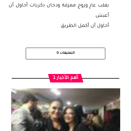
بقلب عارٍ وروح ممزقة ودخان ذكريات أحاول أن
أعيش
أحاول أن أكمل الطريق
التعليقات
0
أهم الأخبار 2