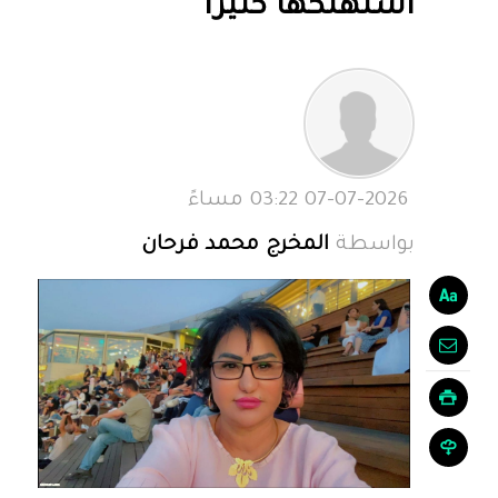
استهلكها كثيرا
07-07-2026 03:22 مساءً
بواسطة
المخرج محمد فرحان