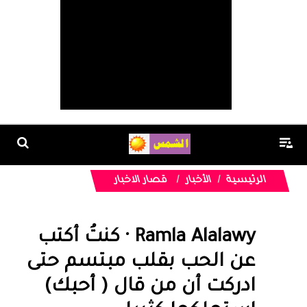
الرئيسية
الأخبار
قصار الاخبار
Ramla Alalawy · كنتُ أكتب
عن الحب بقلب مبتسم حتى
ادركت أن من قال ( أحبك)