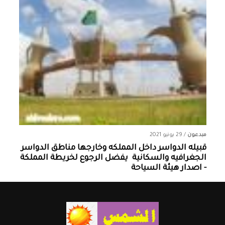
مبدعون
/
29 يونيو 2021
قبيله الدواسر داخل المملكه وخارجها ‏مناطق الدواسر
الجغرافيه والسكانية ‏ يفضل الرجوع لخريطة المملكة
- اصدار هيئة السياحة