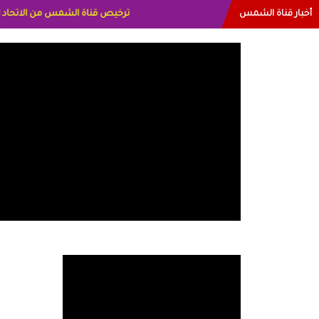
أخبار قناة الشمس
البياتي العراق الاعلاميه هند احمد ا