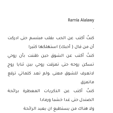
Ramla Alalawy
·
كنتُ أكتب عن الحب بقلب مبتسم حتى ادركت
أن من قال ( أحبك) استهلكها كثيرا
كنتُ أكتب عن الشوق حين ظننت بأن روحي
تسكن روحه حتى تمزقت روحي بين ثنايا روح
لاتعرف للشوق معنى ،ولم تعد كلماتي ترقع
ماتمزق
كنتُ أكتب عن الذكريات المعطرة برائحة
الصندل حتى غدا خشبا ورمادا
ولا هناك من يستطيع ان يعيد الرائحة