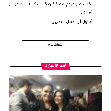
بقلب عارٍ وروح ممزقة ودخان ذكريات أحاول أن
أعيش
أحاول أن أكمل الطريق
التعليقات
0
أهم الأخبار 2