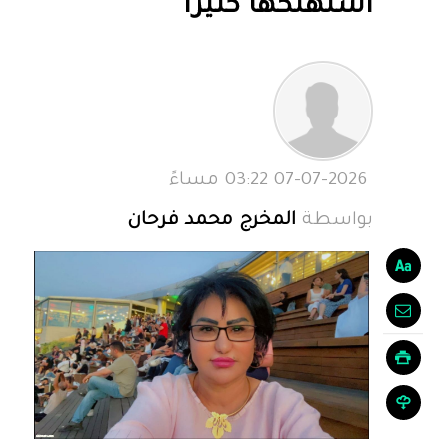
استهلكها كثيرا
07-07-2026 03:22 مساءً
بواسطة
المخرج محمد فرحان