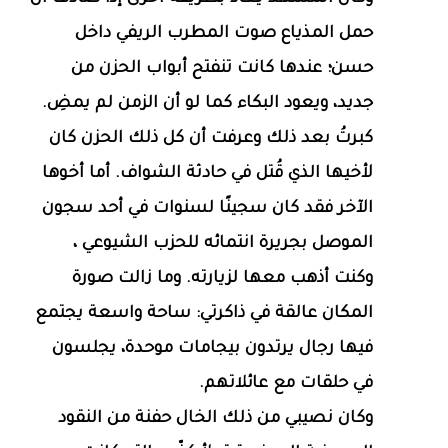
حمل المذياع صوت المطرب الريفي داخل
حسن؛ عندها كانت تنفتح أبواب الحزن من
جديد، ويعود البكاء كما لو أن الزمن لم يمضِ.
كبرتُ بعد ذلك وعرفت أن كل ذلك الحزن كان
لأخيها الذي قُتل في حادثة الشواف. أما أخوها
الآخر فقد كان سجينًا لسنوات في أحد سجون
الموصل بجريرة انتمائه للحزب الشيوعي ،
وكنت أذهب معها لزيارته. وما زالت صورة
المكان عالقة في ذاكرتي: ساحة واسعة يجتمع
فيها رجال يرتدون بيجامات موحدة، يجلسون
في حلقات مع عائلاتهم.
وكان نصيبي من ذلك الخال حفنة من النقود