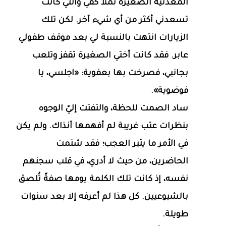
المعدنية الصغيرة تملأ كفّي والتي كانت
تسعدني أكثر من أي شيء آخر. لكن تلك
الزيارات انتهت بالنسبة لي بعد موقف طفولي
عابر. فقد كانت أختي الصغيرة تقفز وتلعب
بجانبي، فصرخت بها بعفوية: «اجلسي، يا
فوضوية».
ساد الصمت للحظة، والتفتت إليّ الوجوه
بنظرات عتب غريبة لم أفهمها آنذاك. ولم يكن
في الأمر ما يثير العجب؛ فقد شتمت
الحاضرين، من حيث لا أدري، في قلب سجنهم
نفسه، إذ كانت تلك الكلمة يومها صفةً تُلصق
بالشيوعيين. كل هذا لم أعرفه إلا بعد سنوات
طويلة.