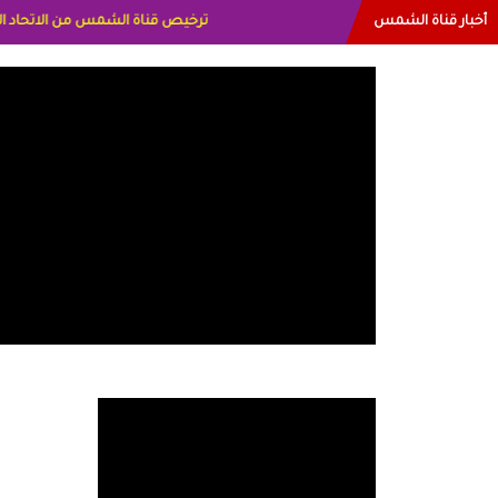
أخبار قناة الشمس
البياتي العراق الاعلاميه هند احمد الام