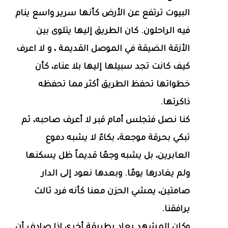
البيوت ترتفع عن الأرض كأنها سرير واسع ينام
فيه الراحلون. كان الطريق إليها يتلوى بين
الأزقة الضيقة في الموصل القديمة ، و لا اعرف
كيف كانت تجد سبيلها إليها بلا عناء، كأن
خطواتها تحفظ الطريق أكثر مما تحفظه
ذاكرتها.
كنا نصل فتجلس أمام قبر لا أعرف صاحبه، ثم
تبكي بحرقة موجعة، بكاءً لا يشبه دموع
العابرين، بل يشبه وجعًا قديماً ظل يسكنها
ولم يغادرها يومًا. وبعدها نعود إلى الدار
صامتين، يمشي الحزن معنا كأنه فرد ثالث
يرافقنا.
وكان المشهد يعاد بطريقة أخرى إذا صادف أن