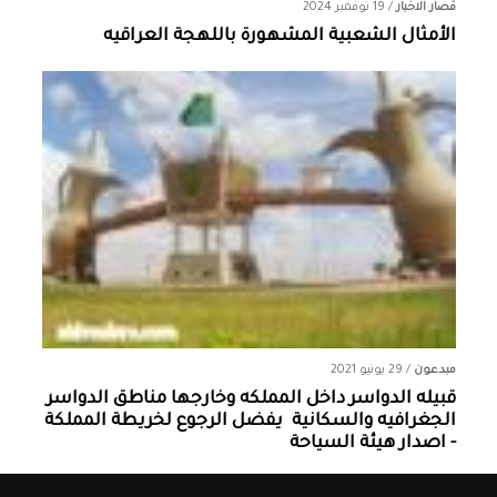
قصار الاخبار
/
19 نوفمبر 2024
الأمثال الشعبية المشهورة باللهجة العراقيه
مبدعون
/
29 يونيو 2021
قبيله الدواسر داخل المملكه وخارجها ‏مناطق الدواسر
الجغرافيه والسكانية ‏ يفضل الرجوع لخريطة المملكة
- اصدار هيئة السياحة