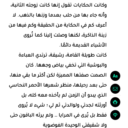
وكانت الحكايات تقول إنها كانت زوجته الثانية،
وأنه جاء بها من حلب بعدما وزنها بالذهب. لا
أعرف كم في الحكاية من الحقيقة وكم فيها من
زينة الذاكرة، لكنها وصلت إلينا كما تُروى
الأشياء القديمة دائمًا.
كانت طويلة القامة، رشيقة، ترتدي العباءة
والبوشية التي تخفي بياض وجهها. كان
الصمت صفتها المميزة لكن أكثر ما بقي منها،
حتى بعد رحيلها، منظر شعرها الأحمر النحاسي
الذي يبدو أن الزمن لم يأخذه معه كله، بل
أورثته لجدتي ولوالدتي ثم لي ؛ شيء لا يُروى
فقط بل يُرى في المرايا … ولم يرثه الباقون حتى
ولا شقيقتي الوحيدة الفوضوية