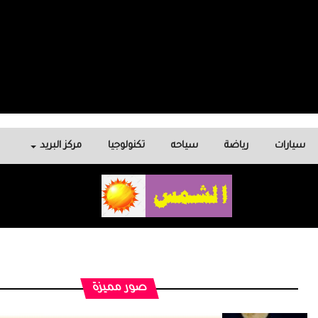
سيارات
رياضة
سياحه
تكنولوجيا
مركز البريد
صور مميزة