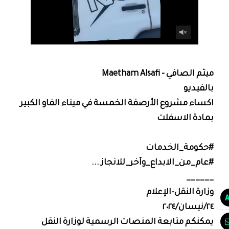
‏ميثم الصافي - Maetham Alsafi‏
بالفيديو
اكساء مشروع الأرصفة الخمسة في ميناء الفاو الكبير
بمادة الاسفلت
#حكومة_الخدمات
#عام_من_الابداع_وآخر_للانجاز ...
______
وزارة النقل-الإعلام
٢٤/نيسان/٢٠٢٤
يمكنكم متابعة المنصات الرسمية لوزارة النقل