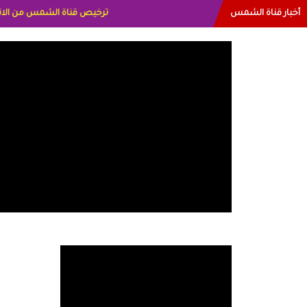
أخبار قناة الشمس
البياتي العراق الاعلاميه هند 