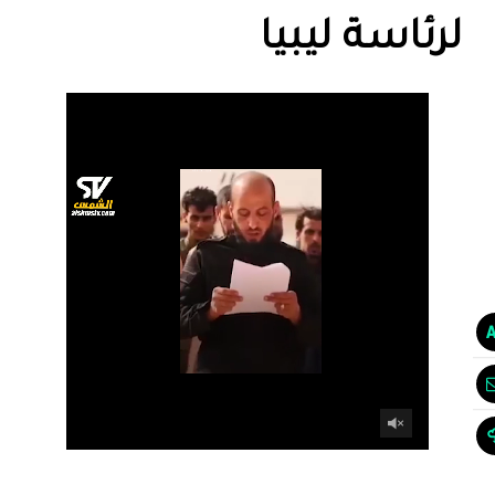
لرئاسة ليبيا