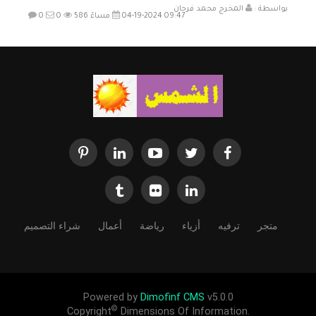
بواسطة :
المخرج محمد فرحان
04-19-2024 09:47 مساءً
586
0
0
متجر
ترفيه
أزياء
رياضة
أعمال
شراء التصميم
Powered by
Dimofinf CMS
v5.0.0
©
Copyright
Dimensions Of Information.