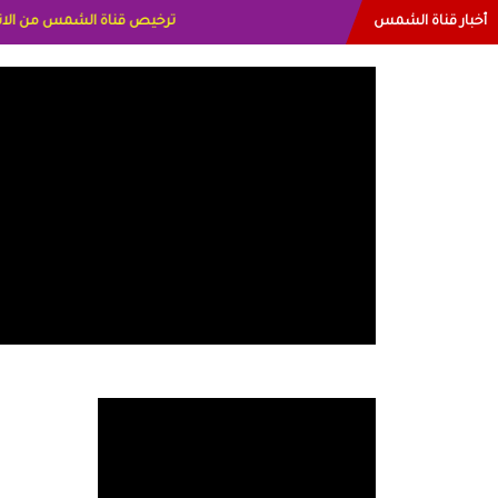
أخبار قناة الشمس
البياتي العراق الاعلاميه هند 