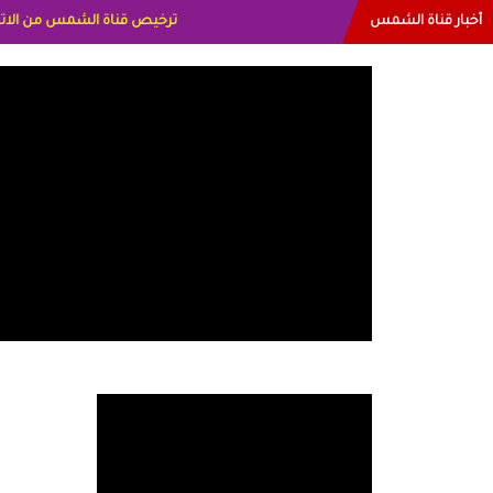
أخبار قناة الشمس
البياتي العراق الاعلاميه هند ا