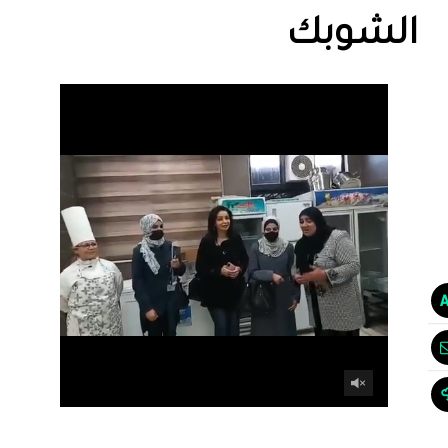
الشوبك