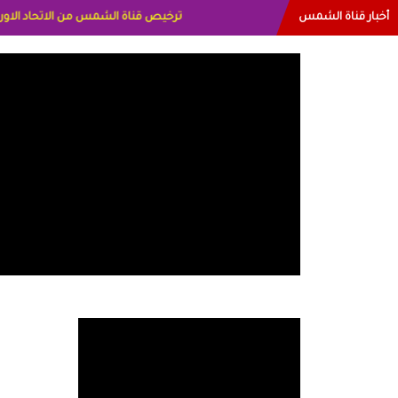
أخبار قناة الشمس
البياتي العراق الاعلاميه هند احمد الا