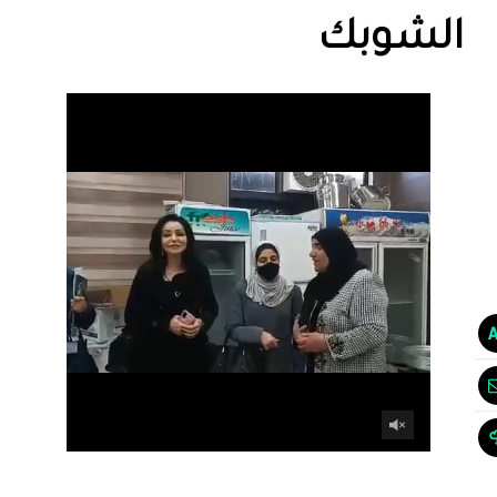
الشوبك