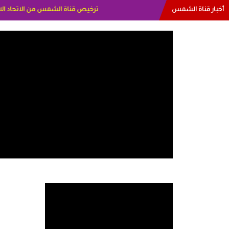
أخبار قناة الشمس
البياتي العراق الاعلاميه هند احمد الامارا