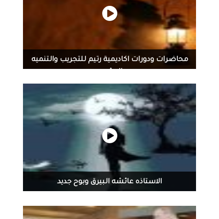
محاضرات ودورات اكاديمية رتيم للتجريب والتنميه
البشريه
الاستاذه عائشه البيرق وبوح جديد