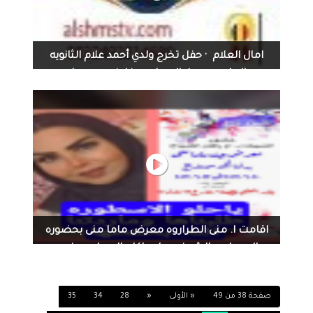
امال العلام ‏ · حفل تخرج ولدي أحمد علام الثانويه
العامه من دار الاوبرا برج خليفه دبي مول
امال العلام ‏ · حفل تخرج ولدي أحمد علام الثانويه العامه من دار
الاوبرا برج خليفه دبي مول
اقامت ا. منى الطراروه معرض ماما منى بحضوره
الاسطوره الشيخه د. ام راكان الصباح بحضور
عضوات جمعيه...
اقامت ا. منى الطراروه معرض ماما منى بحضوره الاسطوره
صفحة 38 من 49
« الأولى
«
28
34
35
الشيخه د. ام راكان الصباح بحضور عضوات جمعيه نخبه