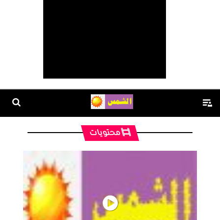
محتويات