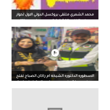
محمد الشمري ملتقى بروكسل الدولي الاول لحوار
معرض الفنون التشكيلية وهو من ضمن ملتقى
بروكسل...
محمد الشمري ملتقى بروكسل الدولي الاول لحوار معرض
الفنون التشكيلية وهو من ضمن ملتقى بروكسل الدولي
والذي اقامه مركز المجلس الاوربي العربي لتعدد الثقافات في
بلجيكا
الاسطوره الدكتوره الشيخه ام راكان الصباح تفتح
معرض سماش في مجمع طيبه العقيله لصاحبته
ا. نوره...
الاسطوره الدكتوره الشيخه ام راكان الصباح تفتح معرض
سماش في مجمع طيبه العقيله لصاحبته ا. نوره العجمي.
حضور من سيدات المجتمع رؤساء واداره جمعيه نخبه