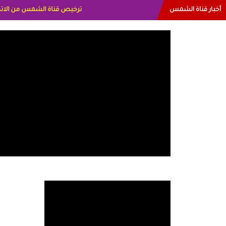
أخبار قناة الشمس
البياتي العراق الاعلاميه هند ا