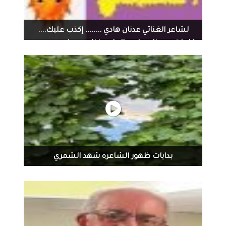
لشاعر الغنائي عدنان هادي ........ إكذب عليك....
كلمات... عدنان هادي، الحان وغناء.. مهند محسن...
بدايات ظهور الشاعره شهد الشمري