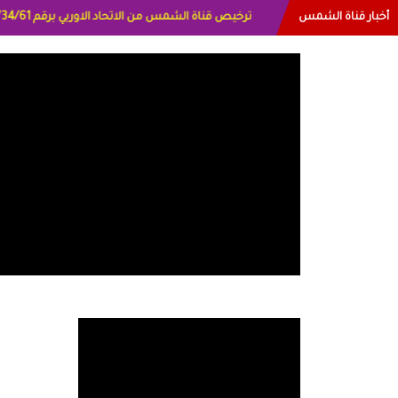
أخبار قناة الشمس
البياتي العراق الاعلاميه هند احمد الامارات الاعلاميه عايد