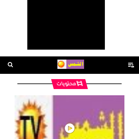
محتويات