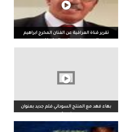
تقرير قناة العراقية عن الفنان المخرج ابراهيم
البدري مخرج برنامج العلم للجميع
‏بهاء فهد‏ مع ‏المنتج السوداني‏ فلم جديد بعنوان
نديمة
‏بهاء فهد‏ مع ‏المنتج السوداني‏ فلم جديد بعنوان نديمة