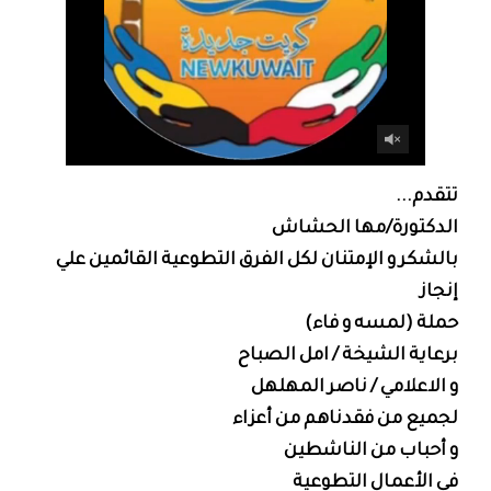
تتقدم...
الدكتورة/مها الحشاش
بالشكر و الإمتنان لكل الفرق التطوعية القائمين علي
إنجاز
حملة (لمسه و فاء)
برعاية الشيخة / امل الصباح
و الاعلامي / ناصر المهلهل
لجميع من فقدناهم من أعزاء
و أحباب من الناشطين
في الأعمال التطوعية