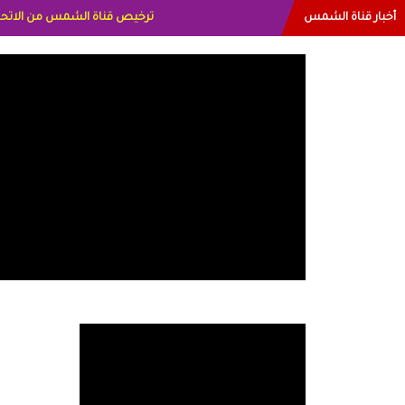
أخبار قناة الشمس
البياتي العراق الاعلاميه هند احم