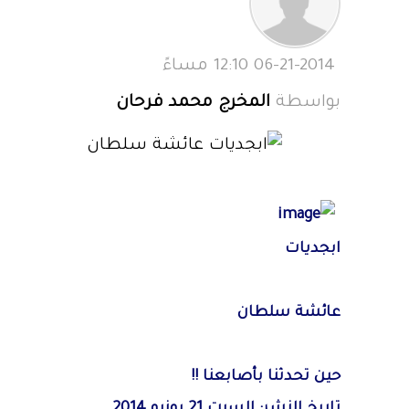
06-21-2014 12:10 مساءً
بواسطة
المخرج محمد فرحان
ابجديات
عائشة سلطان
حين تحدثنا بأصابعنا !!
تاريخ النشر: السبت 21 يونيو 2014