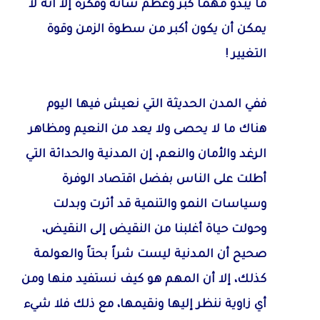
ما يبدو مهما كبر وعظم شأنه وفكره إلا أنه لا
يمكن أن يكون أكبر من سطوة الزمن وقوة
التغيير !
ففي المدن الحديثة التي نعيش فيها اليوم
هناك ما لا يحصى ولا يعد من النعيم ومظاهر
الرغد والأمان والنعم، إن المدنية والحداثة التي
أطلت على الناس بفضل اقتصاد الوفرة
وسياسات النمو والتنمية قد أثرت وبدلت
وحولت حياة أغلبنا من النقيض إلى النقيض،
صحيح أن المدنية ليست شراً بحتاً والعولمة
كذلك، إلا أن المهم هو كيف نستفيد منها ومن
أي زاوية ننظر إليها ونقيمها، مع ذلك فلا شيء