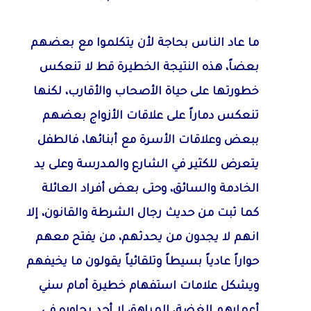
ما عاد الناس بحاجة لأن يتكلموا مع بعضهم
بعضاً، هذه النتيجة الخطيرة قط لا تنعكس
خطورتها على حياة الأصحاب والأقارب، لكنها
تنعكس دماراً على علاقات الأزواج بعضهم
ببعض وعلاقات الأسرة مع أبنائها، فالطفل
يتعرض للكثير في الشارع والمدرسة وعلى يد
الخادمة والسائق، وحتى بعض أفراد العائلة
كما ثبت من حديث رجال الشرطة والقانون، إلا
انهم لا يجدون من يحدثهم، من يفتح معهم
حواراً عادياً بسيطاً وتلقائياً يقولون ما يخيفهم
ويشكل علامات استفهام خطيرة أمام سني
أعمارهم الغضة، المراهق لا أحد يحاوره في