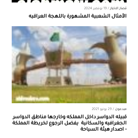
قصار الاخبار
/
19 نوفمبر 2024
الأمثال الشعبية المشهورة باللهجة العراقيه
مبدعون
/
29 يونيو 2021
قبيله الدواسر داخل المملكه وخارجها ‏مناطق الدواسر
الجغرافيه والسكانية ‏ يفضل الرجوع لخريطة المملكة
- اصدار هيئة السياحة