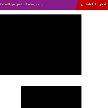
أخبار قناة الشمس
البياتي العراق الاعلاميه هند احمد ال