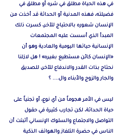
في هذه الحياة مطلق في شره أو مطلق في
فضيلته، فهذه المدنية أو الحداثة قد أخذت من
الإنسان شعوره بالاحتياج للآخر، كسرت ذلك
المبدأ الذي أسست عليه المجتمعات
الإنسانية حياتها اليومية والعادية وهو أن
«الإنسان كائن مستطيع بغيره» ! هل لازلنا
نحتاج بذات القدر والاندفاع للآخر، للصديق
والجار والزوج والأبناء وال.... ؟
ليس في الأمر هجوماً من أي نوع، أو تجنياً على
حياة الحداثة، لكن تجارب كثيرة في حقول
التواصل والاجتماع والسلوك الإنساني أثبتت أن
الناس في حضرة التلفاز والهواتف الذكية