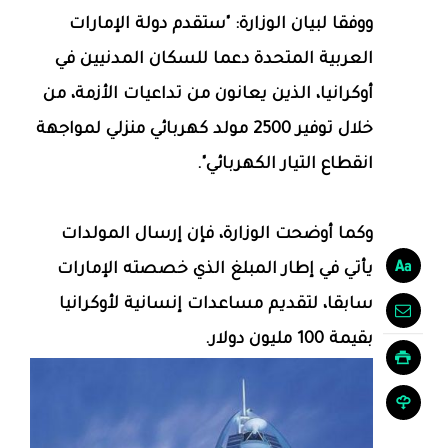
ووفقا لبيان الوزارة: "ستقدم دولة الإمارات
العربية المتحدة دعما للسكان المدنيين في
أوكرانيا، الذين يعانون من تداعيات الأزمة، من
خلال توفير 2500 مولد كهربائي منزلي لمواجهة
انقطاع التيار الكهربائي".
وكما أوضحت الوزارة، فإن إرسال المولدات
يأتي في إطار المبلغ الذي خصصته الإمارات
سابقا، لتقديم مساعدات إنسانية لأوكرانيا
بقيمة 100 مليون دولار.