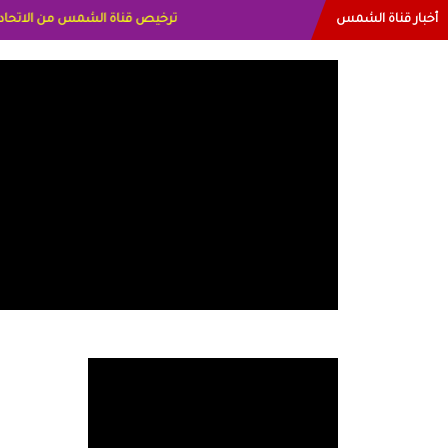
أخبار قناة الشمس
البياتي العراق الاعلاميه هند احمد ا