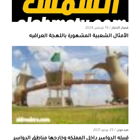
قصار الاخبار
/
19 نوفمبر 2024
الأمثال الشعبية المشهورة باللهجة العراقيه
مبدعون
/
29 يونيو 2021
قبيله الدواسر داخل المملكه وخارجها ‏مناطق الدواسر