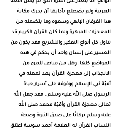
الواقع أنه يتعذر على المرء الذي لم يتقن اللغة
العربية ولم يضطلع بآدابها أن يدرك مكانة
هذا الفرقان الإلهي وسموه وما يتضمنه من
المعجزات المبهرة ولما كان القرآن الكريم قد
تناول كل أنواع التفكير والتشريع فقد يكون من
العسير على إنسان واحد أن يحكم في هذه
المواضع كلها. وهل من مناص للمرء من
الانجذاب إلى معجزة القرآن بعد تمعنه في
أميّة نبي الإسلام ووقوفه على أسرار حياة
الرسول صلى الله عليه وسلم.. فقد جعل الله
تعالى معجزة القرآن وأمّيّة محمد صلى الله
عليه وسلم برهانًا على صدق النبوة وصحة
انتساب القرآن له العلامة أحمد سوسة اعتنق