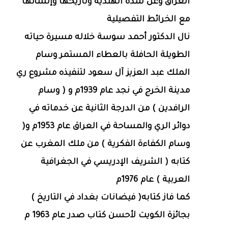
العراق وعن سدة الهندية وتأريخها وإنشائها
مع الخرائط التفصيلية
نال الدكتور أحمد سوسة خلاله مسيرة حياته
الطويلة الحافلة بالعطاء المستمر وسام
الملك عبد العزيز آل سعود لتنفيذه مشروع ري
مدينة الخرج في نجد عام 1939م و ( وسام
الرافدين ) من الدرجة الثانية عن خدماته في
دوائر الري والمساحة في العراق عام 1953م و(
وسام الكفاءة الفكرية ) من ملك المغرب عن
كتابه ( الشريف الإدريسي في الجغرافية
العربية ) عام 1976م
كما فاز كتابه( فيضانات بغداد في التاريخ )
بجائزة الكويت لأحسن كتاب صدر عام 1963 م