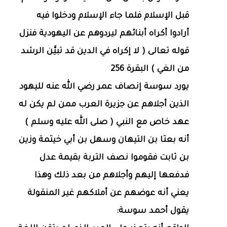
قبل الإسلام فلما جاء الإسلام ودخلوا فيه
أرادوا أكراه أبنائهم ليردوهم عن اليهودية فنزل
قوله تعالى ( لا إكراه في الدين قد تبيَّن الرشد
من الغي ) البقرة 256
يورد سوسة إنصاف عمر رضي الله عنه لليهود
الذين أجلاهم عن جزيرة العرب ممن لم يكن له
عهد خاص مع النبي ( صلى الله عليه وسلم )
أنه بعثا بن التيهان وسهل بن أبي خيثمة وزين
بن ثابت فقوموا نصف التربة بقيمة عدل
فدفعها إليهم وأجلاهم من بعد ذلك وهذا
يعني أنه عوضهم عن أملاكهم غير المنقولة
يقول أحمد سوسة: