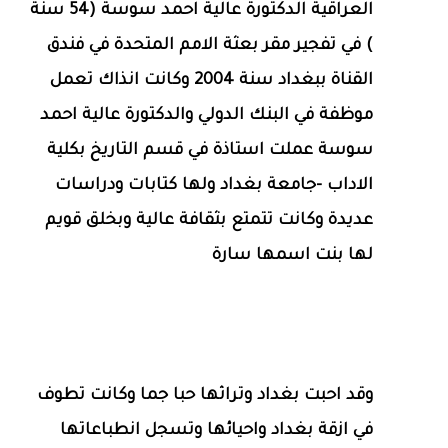
العراقية الدكتورة عالية احمد سوسة (54 سنة
) في تفجير مقر بعثة الامم المتحدة في فندق
القناة ببغداد سنة 2004 وكانت انذاك تعمل
موظفة في البنك الدولي والدكتورة عالية احمد
سوسة عملت استاذة في قسم التاريخ بكلية
الاداب -جامعة بغداد ولها كتابات ودراسات
عديدة وكانت تتمتع بثقافة عالية وبخلق قويم
لها بنت اسمها سارة
وقد احبت بغداد وتراثها حبا جما وكانت تطوف
في ازقة بغداد واحيائها وتسجل انطباعاتها