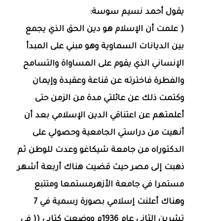
يقول أحمد نسيم سوسة:
( علمت أن الإسلام هو دين الحق الذي يجمع
بين الديانات السماوية وهو مبني على المبدأ
الإنساني الذي يقوم على المساواة والتسامح
والفطرة فاخترته عن قناعة وعقيدة وإيمان
وكتمت ذلك عن عائلتي مدة من الزمن حتى
أعلمتهم عن اعتناقي الدين الإسلامي بعد أن
أنهيت من دراستي الجامعية وحصولي على
الدكتوراه من جامعة شيكاغو وعدت للوطن ثم
ذهبت إلى مصر حيث قضيت هناك أربعة أشهر
مستمرا في جامعة الأزهرمستمعا ومتتبع
وهناك أعلنت إسلامي بصورة رسمية في 7
تشرين الثاني عام 1936م ووضعت كتابي (( في