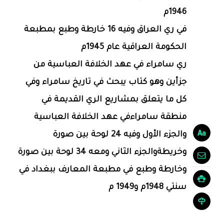
1946م
في ري العراق وفيه 16 خارطة وطبع بمطبعة
الحكومة العراقية عام 1945م
ري سامراء في عهد الخلافة العباسية من
جزأين وهو كتاب يبحث في تاريخ سامراء وفي
كل ما يتعلق بمشاريع الري القديمة في
منطقة سامراءفي عهد الخلافة العباسية
والجزء الأول وفيه 24 لوحة بين صورة
وخريطةوالجزء الثاني ومعه 34 لوحة بين صورة
وخارطة وطبع في مطبعة المعارف ببغداد في
سنتي 1948م و1949 م