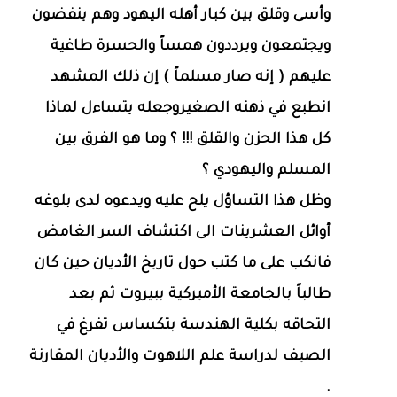
وأسى وقلق بين كبار أهله اليهود وهم ينفضون
ويجتمعون ويرددون همساً والحسرة طاغية
عليهم ( إنه صار مسلماً ) إن ذلك المشهد
انطبع في ذهنه الصغيروجعله يتساءل لماذا
كل هذا الحزن والقلق !!! ؟ وما هو الفرق بين
المسلم واليهودي ؟
وظل هذا التساؤل يلح عليه ويدعوه لدى بلوغه
أوائل العشرينات الى اكتشاف السر الغامض
فانكب على ما كتب حول تاريخ الأديان حين كان
طالباً بالجامعة الأميركية ببيروت ثم بعد
التحاقه بكلية الهندسة بتكساس تفرغ في
الصيف لدراسة علم اللاهوت والأديان المقارنة
.