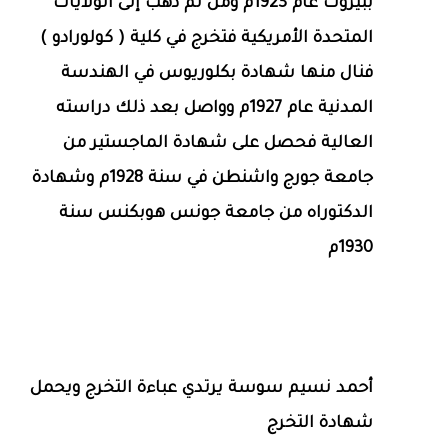
ببيروت عام 1923م ومن ثم ذهب إلى الولايات
المتحدة الأمريكية فتخرج في كلية ( كولورادو )
فنال منها شهادة بكلوريوس في الهندسة
المدنية عام 1927م وواصل بعد ذلك دراسته
العالية فحصل على شهادة الماجستير من
جامعة جورج واشنطن في سنة 1928م وشهادة
الدكتوراه من جامعة جونس هوبكنس سنة
1930م
أحمد نسيم سوسة يرتدي عباءة التخرج ويحمل
شهادة التخرج