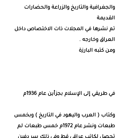
والجغرافية والتاريخ والزراعة والحضارات
القديمة
تم نشرها في المجلات ذات الاختصاص داخل
العراق وخارجه .
ومن كتبه البارزة
في طريقي إلى الإسلام بجزأين عام 1936م
وكتاب ( العرب واليهود في التاريخ ) وبخمس
طبعات ونشر عام 1972م خمس طبعات لم
تحصل لكاتب عراقي قط وفي ذلك سر دفين