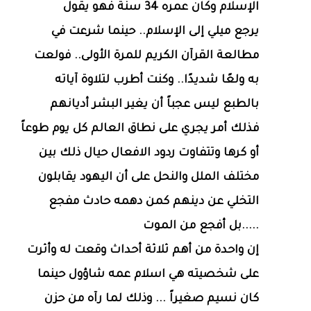
الإسلام وكان عمره 34 سنة فهو يقول
يرجع ميلي إلى الإسلام.. حينما شرعت في
مطالعة القرآن الكريم للمرة الأولى.. فولعت
به ولعًا شديدًا.. وكنت أطرب لتلاوة آياته
بالطبع ليس عجباً أن يغير البشر أديانهم
فذلك أمر يجري على نطاق العالم كل يوم طوعاً
أو كرها وتتفاوت ردود الافعال حيال ذلك بين
مختلف الملل والنحل على أن اليهود يقابلون
التخلي عن دينهم كمن دهمه حادث مفجع
.....بل أفجع من الموت
إن واحدة من أهم ثلاثة أحداث وقعت له وأثرت
على شخصيته هي اسلام عمه شاؤول حينما
كان نسيم صغيراً ... وذلك لما رآه من حزن