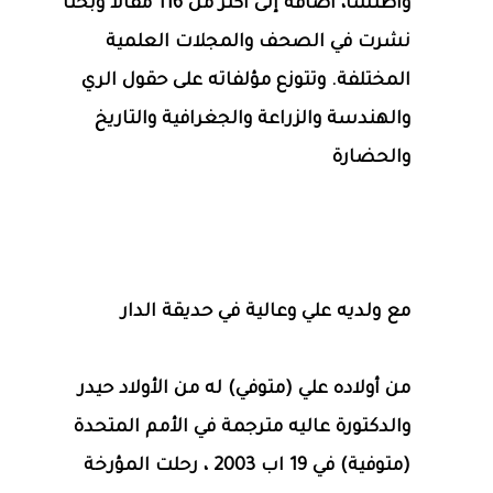
وأطلساً، أضافة إلى أكثر من 116 مقالاً وبحثاً
نشرت في الصحف والمجلات العلمية
المختلفة. وتتوزع مؤلفاته على حقول الري
والهندسة والزراعة والجغرافية والتاريخ
والحضارة
مع ولديه علي وعالية في حديقة الدار
من أولاده علي (متوفي) له من الأولاد حيدر
والدكتورة عاليه مترجمة في الأمم المتحدة
(متوفية) في 19 اب 2003 ، رحلت المؤرخة