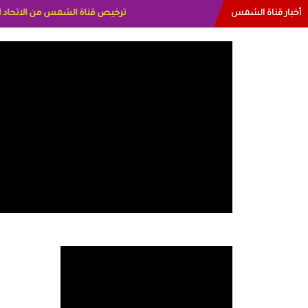
أخبار قناة الشمس
البياتي العراق الاعلاميه هند احمد ا