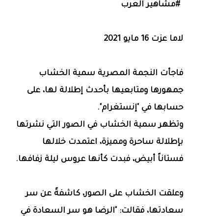
#مشاهير العرب
لاما عزت 16 مايو 2021
فاجأت النجمة المصرية سمية الخشاب
جمهورها ومتابعيها بأحدث إطلالة لها، على
حسابها في "إنستغرام".
وتظهر سمية الخشاب في الصور التي نشرتها
بإطلالة ساحرة ومميزة، اعتمدت خلالها
فستاناً أبيض، فبدت كأنها عروس ليلة زفافها.
وعلقت الخشاب على الصور، كاشفةً عن سر
سعادتها، فقالت: "الرضا هو سر السعادة في