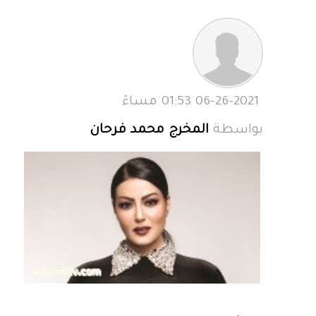
06-26-2021 01:53 مساءً
بواسطة
المخرج محمد فرحان