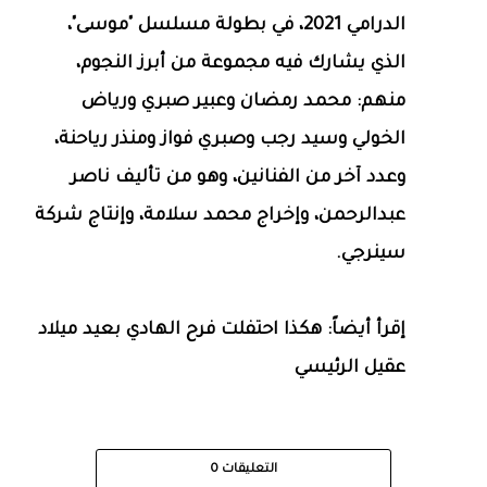
الدرامي 2021، في بطولة مسلسل "موسى"،
الذي يشارك فيه مجموعة من أبرز النجوم،
منهم: محمد رمضان وعبير صبري ورياض
الخولي وسيد رجب وصبري فواز ومنذر رياحنة،
وعدد آخر من الفنانين، وهو من تأليف ناصر
عبدالرحمن، وإخراج محمد سلامة، وإنتاج شركة
سينرجي.
إقرأ أيضاً: هكذا احتفلت فرح الهادي بعيد ميلاد
عقيل الرئيسي
التعليقات
0