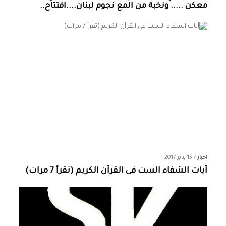
معكن ..... ونخبة من المع نجوم لبنان....افتتاح..
اخبار
/
15 يناير 2017
آيات الشفاء الست فى القرآن الكريم (تقرأ 7 مرات)