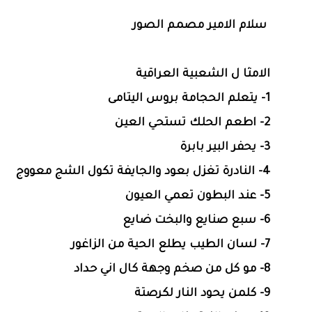
سلام الامير مصمم الصور
الامثا ل الشعبية العراقية
1- يتعلم الحجامة بروس اليتامى
2- اطعم الحلك تستحي العين
3- يحفر البير بابرة
4- النادرة تغزل بعود والجايفة تكول الشج معووج
5- عند البطون تعمي العيون
6- سبع صنايع والبخت ضايع
7- لسان الطيب يطلع الحية من الزاغور
8- مو كل من صخم وجهة كال اني حداد
9- كلمن يحود النار لكرصتة