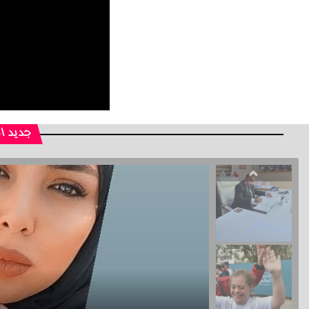
جديد ا