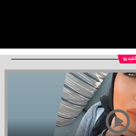
لفيديو