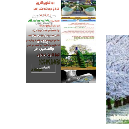
الرجل العظيم
يكون مطمئناً ،
يتحرر من القلق
، بينما الرجل
ضيق الأفق
فعادة ما يكون
متوتراً
التفاصيل