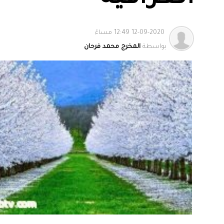
12-09-2020 12:49 مساءً
بواسطة
المخرج محمد فرحان