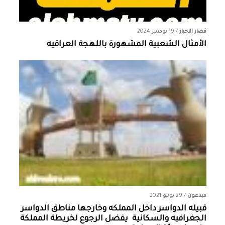
قصار الاخبار
/
19 نوفمبر 2024
الأمثال الشعبية المشهورة باللهجة العراقيه
مبدعون
/
29 يونيو 2021
قبيله الدواسر داخل المملكه وخارجها ‏مناطق الدواسر
الجغرافيه والسكانية ‏ يفضل الرجوع لخريطة المملكة