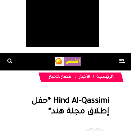
الرئيسية
الأخبار
قصار الاخبار
Hind Al-Qassimi *حفل
إطلاق مجلة هند*