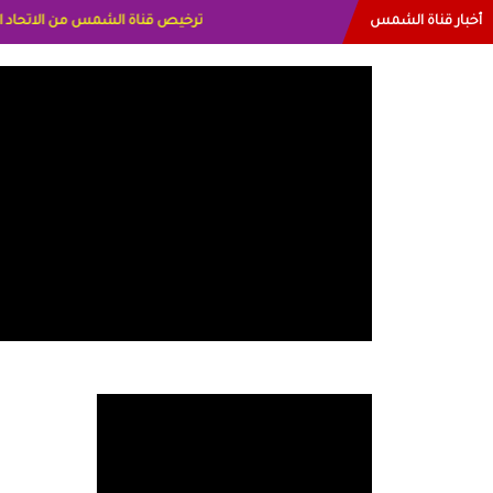
أخبار قناة الشمس
البياتي العراق الاعلاميه هند احمد ال