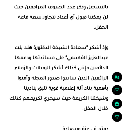
بالتسجيل وذكر عدد الضيوف المرافقين حيث
لن يمكننا قبول أي أعداد تتجاوز سعة قاعة
الحفل.
وإذ أشكر *سعادة الشيخة الدكتورة هند بنت
عبدالعزيز القاسمي* على مساندتها ودعمها
الدائمين فإنني كذلك أشكر الزميلات والزملاء
الرائعين الذين ساندوا صدور المجلة وآمنوا
بأهمية بناء آلة إعلامية قوية تليق بنادينا
وشيختنا الكريمة حيث سيجري تكريمهم كذلك
خلال الحفل.
دمتم في عزة وسعادة