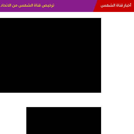
أخبار قناة الشمس
البياتي العراق الاعلاميه هند احمد ا