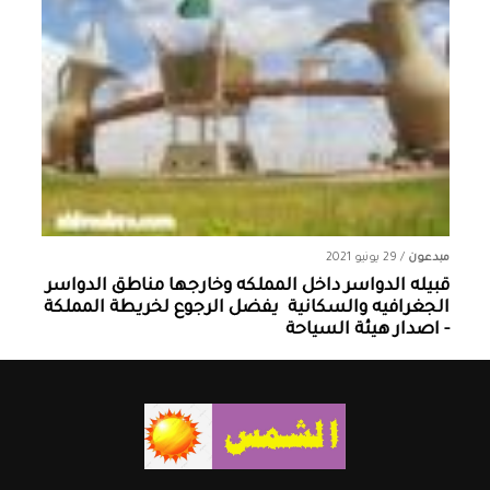
مبدعون
/
29 يونيو 2021
قبيله الدواسر داخل المملكه وخارجها ‏مناطق الدواسر
الجغرافيه والسكانية ‏ يفضل الرجوع لخريطة المملكة
- اصدار هيئة السياحة