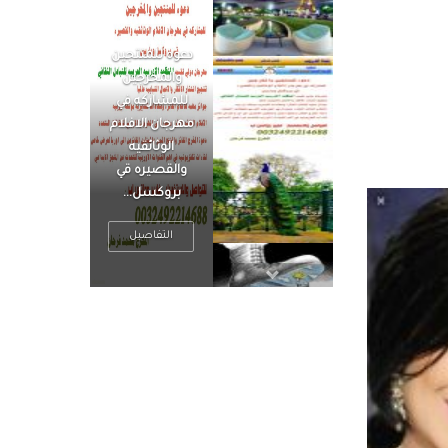
الرجل العظيم
يكون مطمئناً ،
يتحرر من القلق
، بينما الرجل
ضيق الأفق
فعادة ما يكون
متوتراً
التفاصيل