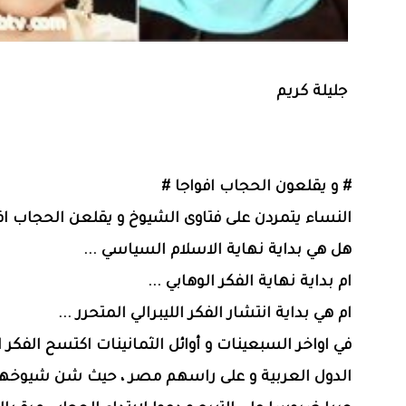
جليلة كريم
# و يقلعون الحجاب افواجا #
النساء يتمردن على فتاوى الشيوخ و يقلعن الحجاب افوا
هل هي بداية نهاية الاسلام السياسي ...
ام بداية نهاية الفكر الوهابي ...
ام هي بداية انتشار الفكر الليبرالي المتحرر ...
في اواخر السبعينات و أوائل الثمانينات اكتسح الفكر ا
الدول العربية و على راسهم مصر ، حيث شن شيوخها