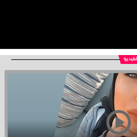
لفيديو