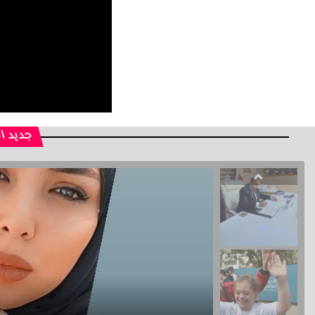
جديد ا