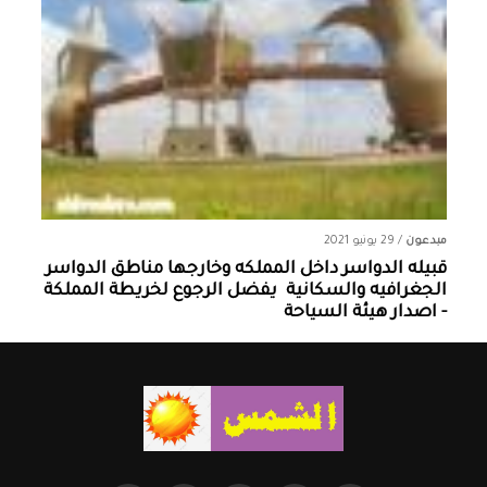
مبدعون
/
29 يونيو 2021
قبيله الدواسر داخل المملكه وخارجها ‏مناطق الدواسر
الجغرافيه والسكانية ‏ يفضل الرجوع لخريطة المملكة
- اصدار هيئة السياحة