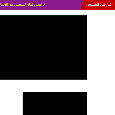
أخبار قناة الشمس
البياتي العراق الاعلاميه هند احمد