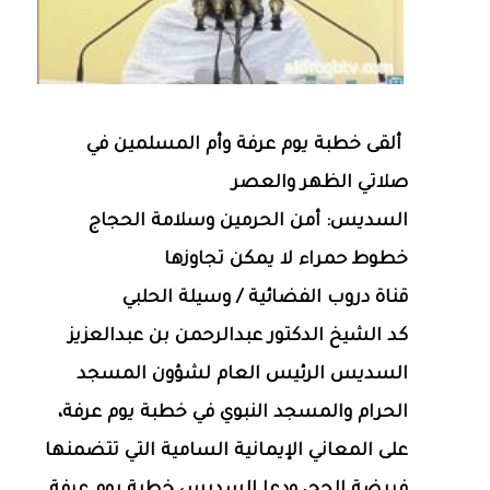
ألقى خطبة يوم عرفة وأم المسلمين في
صلاتي الظهر والعصر
السديس: أمن الحرمين وسلامة الحجاج
خطوط حمراء لا يمكن تجاوزها
قناة دروب الفضائية / وسيلة الحلبي
كد الشيخ الدكتور عبدالرحمن بن عبدالعزيز
السديس الرئيس العام لشؤون المسجد
الحرام والمسجد النبوي في خطبة يوم عرفة،
على المعاني الإيمانية السامية التي تتضمنها
فريضة الحج، ودعا السديس خطبة يوم عرفة