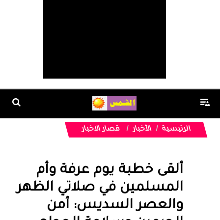
الرئيسية
الأخبار
قصار الاخبار
ألقى خطبة يوم عرفة وأم
المسلمين في صلاتي الظهر
والعصر السديس: أمن