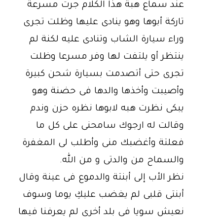
عند سماع هبة هذا الكلام جرت مسرعة
تاركة أبوها وهو ينادى عليها وظلت تجرى
وراء سيارة الشاب وتنادى عليه لكنة لم
ينتظر أو يلتفت لها وفر مسرعا وظلت
تجرى حتى أتصدمت بسيارة شحن كبيرة
وأصيبت وأخذها والدها فى حضنة وهو
يبكى نظرت هبه لابوها نظره حزن وندم
وقالت له ارجوك سامحنى على كل ما
فعلتة وأغضبك منى وأطلب لى المغفرة
والسماح من والدتى و من الله.
نظر الأب إلى أبنتة والدموع فى عينة وقال
أبنتى قلبى لم يغضب عليكِ يوما وسوف
نعيش سويا فى بلد أخرى لم يعرفنا فيها