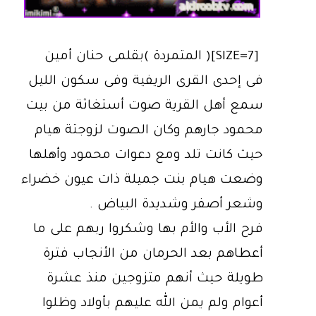
[SIZE=7]( المتمردة )بقلمى حنان أمين
فى إحدى القرى الريفية وفى سكون الليل
سمع أهل القرية صوت أستغاثة من بيت
محمود جارهم وكان الصوت لزوجتة هيام
حيث كانت تلد ومع دعوات محمود وأهلها
وضعت هيام بنت جميلة ذات عيون خضراء
وشعر أصفر وشديدة البياض .
فرح الأب والأم بها وشكروا ربهم على ما
أعطاهم بعد الحرمان من الأنجاب فترة
طويلة حيث أنهم متزوجين منذ عشرة
أعوام ولم يمن الله عليهم بأولاد وظلوا