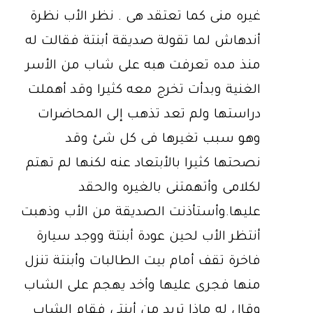
غيره منى كما تعتقد هى . نظر الأب نظرة
أندهاش لما تقولة صديقة أبنتة فقالت له
منذ مده تعرفت هبه على شاب من الأسر
الغنية وبدأت تخرج معه كثيرا وقد أهملت
دراستها ولم تعد تذهب إلى المحاضرات
وهو سبب تغيرها فى كل شئ وقد
نصحتها كثيرا بالأبتعاد عنه لكنها لم تهتم
لكلامى وأتهمتنى بالغيره والحقد
عليها.وأستأذنت الصديقة من الأب وذهبت
أنتظر الأب لحين عودة أبنتة ووجد سيارة
فاخرة تقف أمام بيت الطالبات وأبنتة تنزل
منها فجرى عليها وأخد يهجم على الشاب
وقال له ماذا تريد من أبنتى فقام الشاب