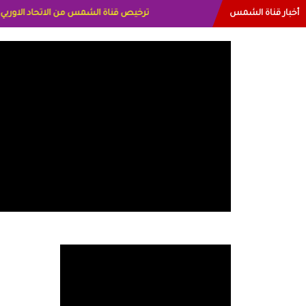
أخبار قناة الشمس
البياتي العراق الاعلاميه هند احمد الامارات 