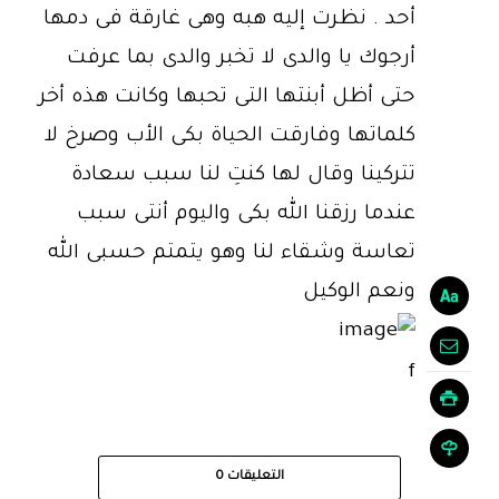
أحد . نظرت إليه هبه وهى غارقة فى دمها
أرجوك يا والدى لا تخبر والدى بما عرفت
حتى أظل أبنتها التى تحبها وكانت هذه أخر
كلماتها وفارقت الحياة بكى الأب وصرخ لا
تتركينا وقال لها كنتِ لنا سبب سعادة
عندما رزقنا الله بكى واليوم أنتى سبب
تعاسة وشقاء لنا وهو يتمتم حسبى الله
ونعم الوكيل
f
التعليقات
0