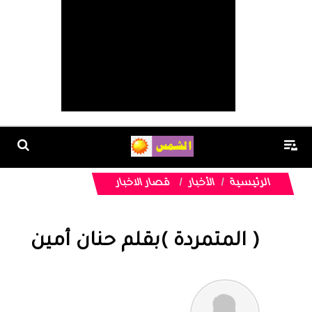
الرئيسية
الأخبار
قصار الاخبار
( المتمردة )بقلم حنان أمين