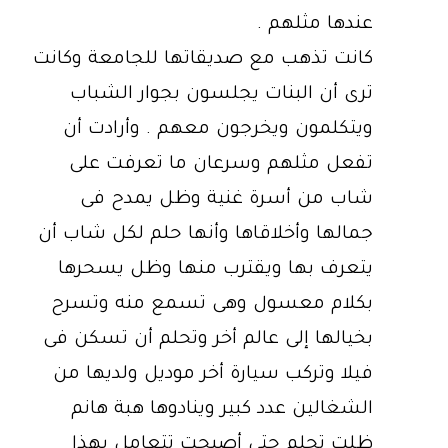
عندها مثلهم .
كانت تذهب مع صديقاتها للجامعة وكانت
ترى أن البنات يجلسون بجوار الشباب
ويتكلمون ويخرجون معهم . وأرادت أن
تفعل مثلهم وسرعان ما تعرفت على
شاب من أسرة غنية وظل يمدح فى
جمالها وأخلاقاها وأنها حلم لكل شاب أن
يتعرف بها ويقترب منها وظل يسحرها
بكلام معسول وهى تسمع منه وتسرح
بخيالها إلى عالم أخر وتحلم أن تسكن فى
فيلا وتركب سيارة أخر موديل ولديها من
الشغالين عدد كبير وينادوها هبة هانم
ظلت تحلم حتى أصبحت تتعامل بهذا