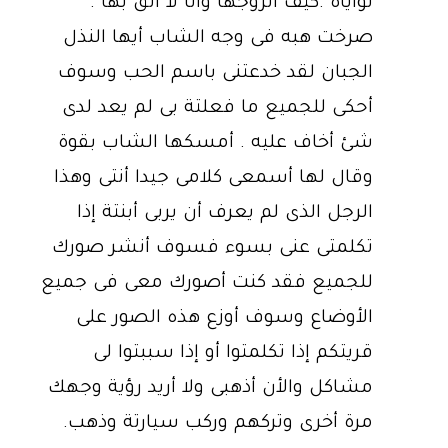
نواياة .كيف أتزوجها وأنا لا أثق بها .
صرخت هبه فى وجه الشاب أيها النذل
الجبان لقد خدعتنى باسم الحب وسوف
أحكى للجميع ما فعلتة بى لم يعد لدى
شئ أخاف عليه . أمسكها الشاب بقوة
وقال لها أسمعى كلامى جيدا أنتى وهذا
الرجل الذى لم يعرف أن يربى أبنتة إذا
تكلمتى عنى بسوء فسوف أنشر صورك
للجميع فقد كنت أصورك معى فى جميع
الأوضاع وسوف أوزع هذه الصور على
قريتكم إذا تكلمتوا أو إذا سببتوا لى
مشاكل والأن أذهبى ولا أريد رؤية وجهك
مرة أخرى وتركهم وركب سيارتة وذهب.