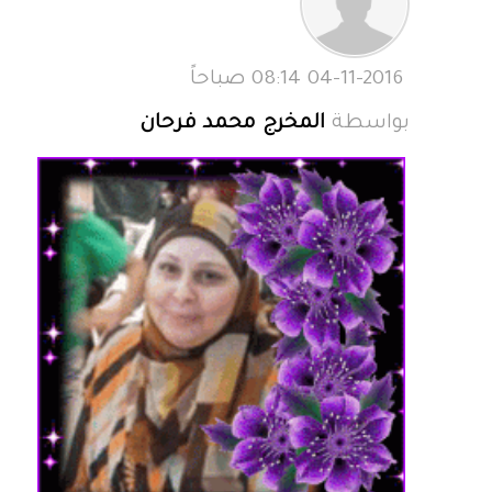
04-11-2016 08:14 صباحاً
بواسطة
المخرج محمد فرحان