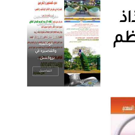
اذ
الرجل العظيم
يكون مطمئناً ،
يتحرر من القلق
ظم
، بينما الرجل
ضيق الأفق
فعادة ما يكون
متوتراً
التفاصيل