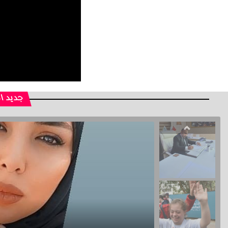
جديد ا