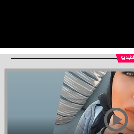
لفيديو