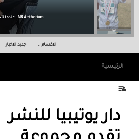
Malak Berri وراء كل نجاح عائلة آمنت بي، واحتوتني، وكانت سندي في أصعب اللحظات.
الاقسام
جديد الاخبار
الرئيسية
دار يوتيبيا للنشر
تقدم مجموعة