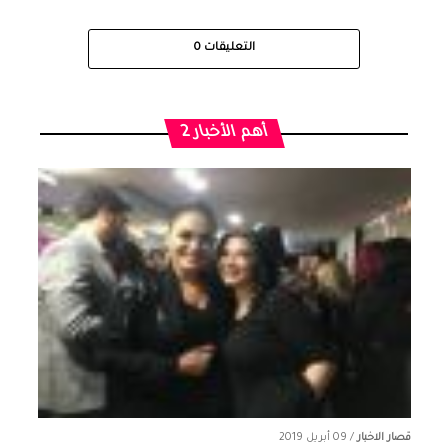
التعليقات
0
أهم الأخبار 2
قصار الاخبار
/
09 أبريل 2019