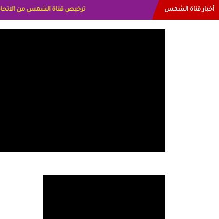
أخبار قناة الشمس
البياتي العراق الاعلاميه هند احمد