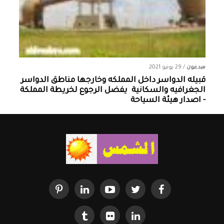
مبدعون
/
29 يونيو 2021
قبيله الدواسر داخل المملكه وخارجها ‏مناطق الدواسر
الجغرافيه والسكانية ‏ يفضل الرجوع لخريطة المملكة
- اصدار هيئة السياحة