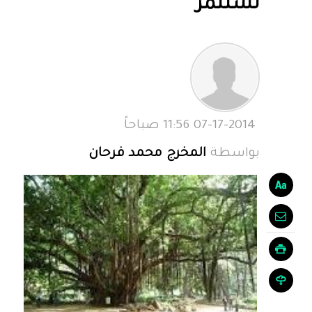
تستثمر
07-17-2014 11:56 صباحاً
بواسطة
المخرج محمد فرحان