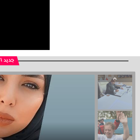
جديد ا