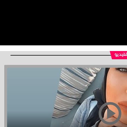
لفيديو