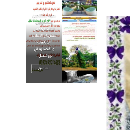
الرجل العظيم
يكون مطمئناً ،
يتحرر من القلق
، بينما الرجل
ضيق الأفق
فعادة ما يكون
متوتراً
التفاصيل