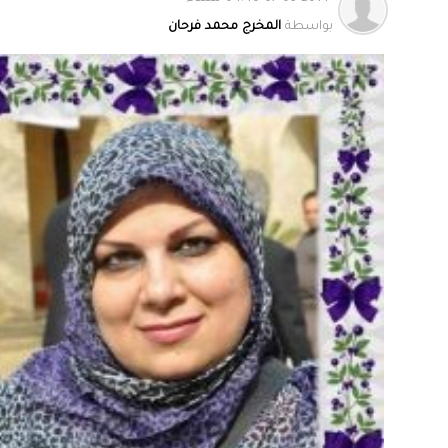
بواسطة
المخرج محمد فرحان