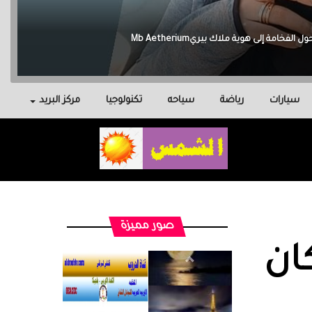
سيارات
رياضة
سياحه
تكنولوجيا
مركز البريد
صور مميزة
كان