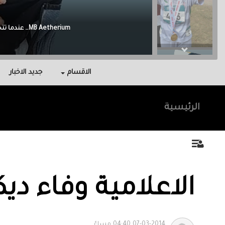
Malak Berri وراء كل نجاح عائلة آمنت بي، واحتوتني، وكانت سندي في أصعب اللحظات.
الاقسام
جديد الاخبار
الرئيسية
الاعلامية وفاء دي
07-03-2014 04:40 مساءً