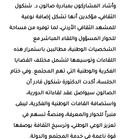
وأشاد المشاركون بمبادرة صالون د. شنكول
الثقافي، مؤكدين أنها تشكل إضافة نوعية
للمشهد الثقافي الأردني، لما توفره من مساحة
للحوار المسؤول واللقاء المباشر مع
الشخصيات الوطنية، مطالبين باستمرار هذه
اللقاءات وتوسيعها لتشمل مختلف القضايا
الفكرية والوطنية التي تهم المجتمع. وفي ختام
الجلسة، أكدت الدكتورة شنكول قادر أن
الصالون سيواصل عقد لقاءاته الدورية،
واستضافة القامات الوطنية والفكرية، ليبقى
منبراً للحوار والمعرفة، ومنصةً تسهم في
تعزيز الوعي الوطني، وترسيخ الثقافة بوصفها
قوة ناعمة في خدمة المجتمع والدولة.