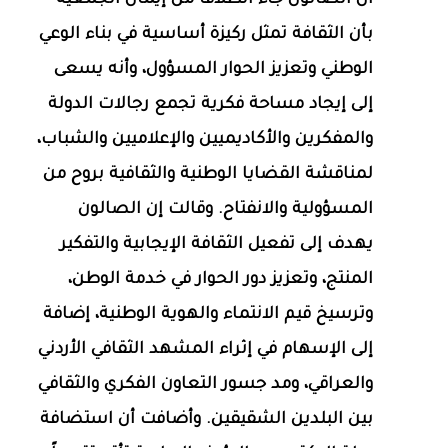
أن الصالون جاء انطلاقاً من إيمان الجمعية
بأن الثقافة تمثل ركيزة أساسية في بناء الوعي
الوطني وتعزيز الحوار المسؤول، وأنه يسعى
إلى إيجاد مساحة فكرية تجمع رجالات الدولة
والمفكرين والأكاديميين والإعلاميين والشباب،
لمناقشة القضايا الوطنية والثقافية بروح من
المسؤولية والانفتاح. وقالت إن الصالون
يهدف إلى تفعيل الثقافة الإيجابية والتفكير
المنتج، وتعزيز دور الحوار في خدمة الوطن،
وترسيخ قيم الانتماء والهوية الوطنية، إضافة
إلى الإسهام في إثراء المشهد الثقافي الأردني
والعراقي، ومد جسور التعاون الفكري والثقافي
بين البلدين الشقيقين. وأضافت أن استضافة