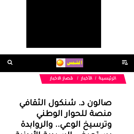
الرئيسية
الأخبار
قصار الاخبار
صالون د. شنكول الثقافي
منصة للحوار الوطني
وترسيخ الوعي.. والروابدة