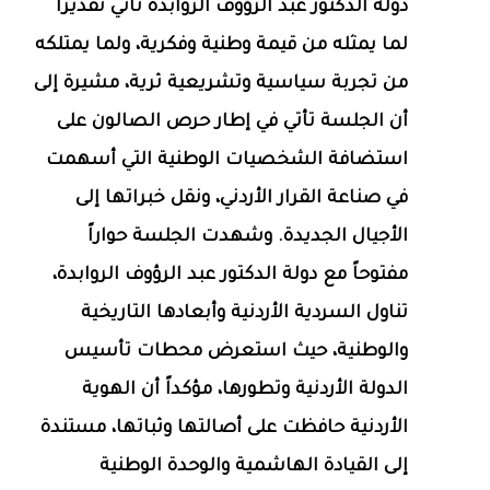
دولة الدكتور عبد الرؤوف الروابدة تأتي تقديراً
لما يمثله من قيمة وطنية وفكرية، ولما يمتلكه
من تجربة سياسية وتشريعية ثرية، مشيرة إلى
أن الجلسة تأتي في إطار حرص الصالون على
استضافة الشخصيات الوطنية التي أسهمت
في صناعة القرار الأردني، ونقل خبراتها إلى
الأجيال الجديدة. وشهدت الجلسة حواراً
مفتوحاً مع دولة الدكتور عبد الرؤوف الروابدة،
تناول السردية الأردنية وأبعادها التاريخية
والوطنية، حيث استعرض محطات تأسيس
الدولة الأردنية وتطورها، مؤكداً أن الهوية
الأردنية حافظت على أصالتها وثباتها، مستندة
إلى القيادة الهاشمية والوحدة الوطنية