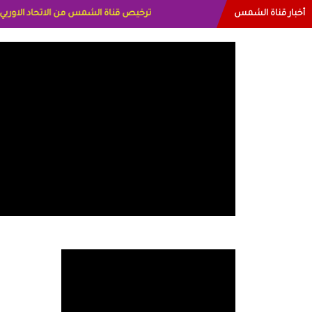
أخبار قناة الشمس
البياتي العراق الاعلاميه هند احمد الامارات ال