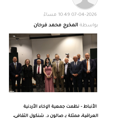
07-04-2026 10:49 مساءً
بواسطة
المخرج محمد فرحان
الأنباط - نظمت جمعية الإخاء الأردنية
العراقية، ممثلة بـ صالون د. شنكول الثقافي،