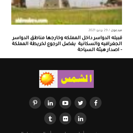
مبدعون
/
29 يونيو 2021
قبيله الدواسر داخل المملكه وخارجها ‏مناطق الدواسر
الجغرافيه والسكانية ‏ يفضل الرجوع لخريطة المملكة
- اصدار هيئة السياحة