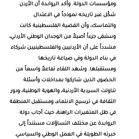
ومؤسسات الدولة. وأكد الروابدة أن الأردن
شكّل عبر تاريخه نموذجاً في الاعتدال
والتماسك، وأن القضية الفلسطينية كانت
وستبقى جزءاً أصيلاً من الوجدان الوطني الأردني،
مشدداً على أن الأردنيين والفلسطينيين شركاء
في بناء الدولة وفي صياغة تاريخها
ومستقبلها. وشهد اللقاء تفاعلاً واسعاً من
الحضور، الذين شاركوا بمداخلات وأسئلة
تناولت السردية الأردنية، والهوية الوطنية، ودور
الثقافة في ترسيخ الانتماء، ومستقبل المنطقة
في ظل المتغيرات الراهنة، حيث أجاب دولة
الروابدة عن مختلف التساؤلات مستنداً إلى
خبرته الطويلة في العمل الوطني والسياسي.