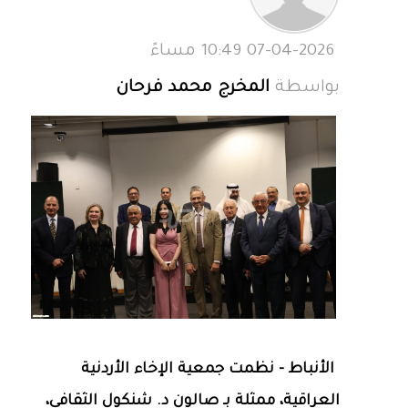
07-04-2026 10:49 مساءً
بواسطة
المخرج محمد فرحان
الأنباط - نظمت جمعية الإخاء الأردنية
العراقية، ممثلة بـ صالون د. شنكول الثقافي،