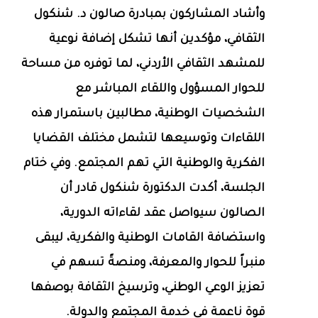
وأشاد المشاركون بمبادرة صالون د. شنكول
الثقافي، مؤكدين أنها تشكل إضافة نوعية
للمشهد الثقافي الأردني، لما توفره من مساحة
للحوار المسؤول واللقاء المباشر مع
الشخصيات الوطنية، مطالبين باستمرار هذه
اللقاءات وتوسيعها لتشمل مختلف القضايا
الفكرية والوطنية التي تهم المجتمع. وفي ختام
الجلسة، أكدت الدكتورة شنكول قادر أن
الصالون سيواصل عقد لقاءاته الدورية،
واستضافة القامات الوطنية والفكرية، ليبقى
منبراً للحوار والمعرفة، ومنصةً تسهم في
تعزيز الوعي الوطني، وترسيخ الثقافة بوصفها
قوة ناعمة في خدمة المجتمع والدولة.