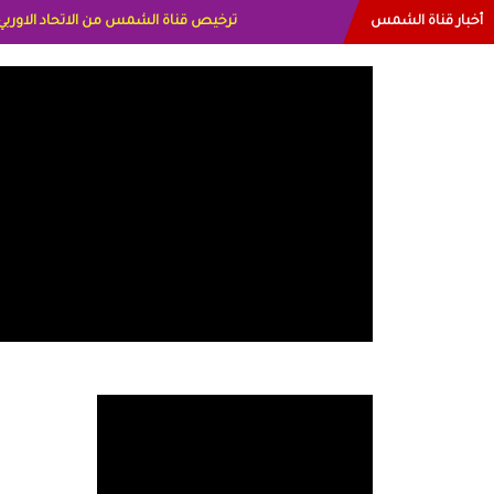
أخبار قناة الشمس
البياتي العراق الاعلاميه هند احمد الامارات الا