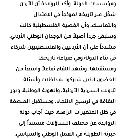
ومؤسسات الدولة. وأكد الروابدة أن الأردن
شكّل عبر تاريخه نموذجاً في الاعتدال
والتماسك، وأن القضية الفلسطينية كانت
وستبقى جزءاً أصيلاً من الوجدان الوطني الأردني،
مشدداً على أن الأردنيين والفلسطينيين شركاء
في بناء الدولة وفي صياغة تاريخها
ومستقبلها. وشهد اللقاء تفاعلاً واسعاً من
الحضور، الذين شاركوا بمداخلات وأسئلة
تناولت السردية الأردنية، والهوية الوطنية، ودور
الثقافة في ترسيخ الانتماء، ومستقبل المنطقة
في ظل المتغيرات الراهنة، حيث أجاب دولة
الروابدة عن مختلف التساؤلات مستنداً إلى
خبرته الطويلة في العمل الوطني والسياسي.