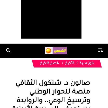
الرئيسية
الأخبار
قصار الاخبار
صالون د. شنكول الثقافي
منصة للحوار الوطني
وترسيخ الوعي.. والروابدة