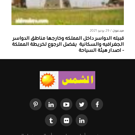
مبدعون
/
29 يونيو 2021
قبيله الدواسر داخل المملكه وخارجها ‏مناطق الدواسر
الجغرافيه والسكانية ‏ يفضل الرجوع لخريطة المملكة
- اصدار هيئة السياحة