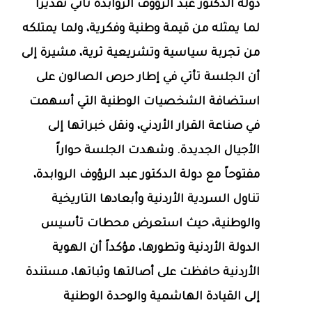
دولة الدكتور عبد الرؤوف الروابدة تأتي تقديراً
لما يمثله من قيمة وطنية وفكرية، ولما يمتلكه
من تجربة سياسية وتشريعية ثرية، مشيرة إلى
أن الجلسة تأتي في إطار حرص الصالون على
استضافة الشخصيات الوطنية التي أسهمت
في صناعة القرار الأردني، ونقل خبراتها إلى
الأجيال الجديدة. وشهدت الجلسة حواراً
مفتوحاً مع دولة الدكتور عبد الرؤوف الروابدة،
تناول السردية الأردنية وأبعادها التاريخية
والوطنية، حيث استعرض محطات تأسيس
الدولة الأردنية وتطورها، مؤكداً أن الهوية
الأردنية حافظت على أصالتها وثباتها، مستندة
إلى القيادة الهاشمية والوحدة الوطنية