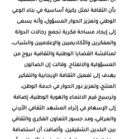
أن الصالون جاء انطلاقاً من إيمان الجمعية
بأن الثقافة تمثل ركيزة أساسية في بناء الوعي
الوطني وتعزيز الحوار المسؤول، وأنه يسعى
إلى إيجاد مساحة فكرية تجمع رجالات الدولة
والمفكرين والأكاديميين والإعلاميين والشباب،
لمناقشة القضايا الوطنية والثقافية بروح من
المسؤولية والانفتاح. وقالت إن الصالون
يهدف إلى تفعيل الثقافة الإيجابية والتفكير
المنتج، وتعزيز دور الحوار في خدمة الوطن،
وترسيخ قيم الانتماء والهوية الوطنية، إضافة
إلى الإسهام في إثراء المشهد الثقافي الأردني
والعراقي، ومد جسور التعاون الفكري والثقافي
بين البلدين الشقيقين. وأضافت أن استضافة