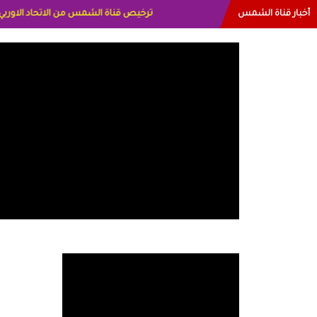
أخبار قناة الشمس
البياتي العراق الاعلاميه هند احمد الامارا