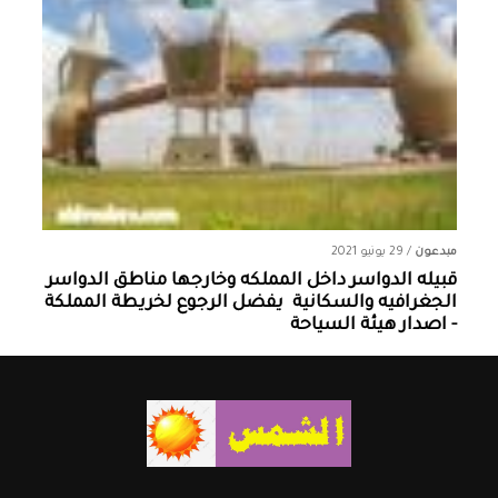
مبدعون
/
29 يونيو 2021
قبيله الدواسر داخل المملكه وخارجها ‏مناطق الدواسر
الجغرافيه والسكانية ‏ يفضل الرجوع لخريطة المملكة
- اصدار هيئة السياحة