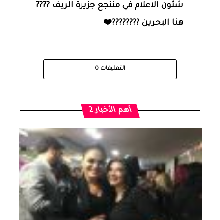
شئون الاعلام في منتجع جزيرة الريف ????
هنا البحرين ????????❤️
التعليقات
0
أهم الأخبار 2