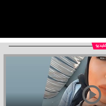
لفيديو