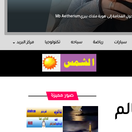
سيارات
رياضة
سياحه
تكنولوجيا
مركز البريد
صور مميزة
لم