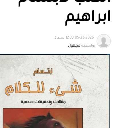
ابراهيم
05-23-2026 12:33 مساءً
بواسطة
مجهول