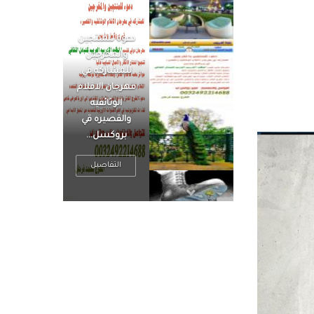
الرجل العظيم
يكون مطمئناً ،
يتحرر من القلق
، بينما الرجل
ضيق الأفق
فعادة ما يكون
متوتراً
التفاصيل