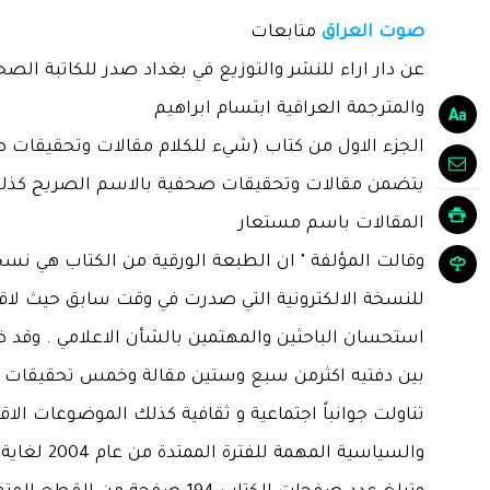
صوت العراق
متابعات
عن دار اراء للنشر والتوزيع في بغداد صدر للكاتبة الصح
والمترجمة العراقية ابتسام ابراهيم
الجزء الاول من كتاب (شيء للكلام مقالات وتحقيقات 
يتضمن مقالات وتحقيقات صحفية بالاسم الصريح كذ
المقالات باسم مستعار
وقالت المؤلفة " ان الطبعة الورقية من الكتاب هي نس
للنسخة الالكترونية التي صدرت في وقت سابق حيث لا
استحسان الباحثين والمهتمين بالشأن الاعلامي . وقد 
بين دفتيه اكثرمن سبع وستين مقالة وخمس تحقيقات
تناولت جوانباً اجتماعية و ثقافية كذلك الموضوعات الاق
والسياسية المهمة للفترة الممتدة من عام 2004 لغاية 2024