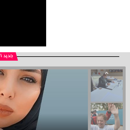
جديد ا