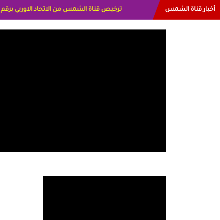
أخبار قناة الشمس
البياتي العراق الاعلاميه هند احمد الامارات الاعلا