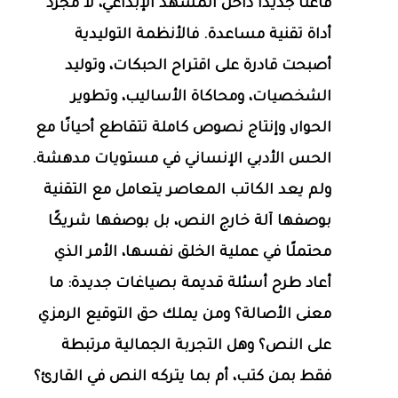
فاعلًا جديدًا داخل المشهد الإبداعي، لا مجرد
أداة تقنية مساعدة. فالأنظمة التوليدية
أصبحت قادرة على اقتراح الحبكات، وتوليد
الشخصيات، ومحاكاة الأساليب، وتطوير
الحوار، وإنتاج نصوص كاملة تتقاطع أحيانًا مع
الحس الأدبي الإنساني في مستويات مدهشة.
ولم يعد الكاتب المعاصر يتعامل مع التقنية
بوصفها آلة خارج النص، بل بوصفها شريكًا
محتملًا في عملية الخلق نفسها، الأمر الذي
أعاد طرح أسئلة قديمة بصياغات جديدة: ما
معنى الأصالة؟ ومن يملك حق التوقيع الرمزي
على النص؟ وهل التجربة الجمالية مرتبطة
فقط بمن كتب، أم بما يتركه النص في القارئ؟