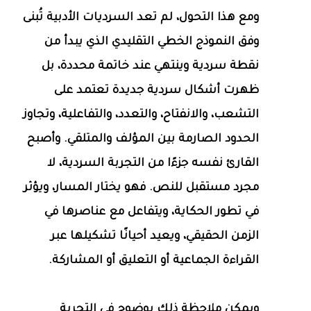
ومع هذا التحول، لم تعد السرديات الأدبية تُبنى
وفق النموذج الخطي التقليدي الذي يبدأ من
نقطة سردية وينتهي عند خاتمة محددة، بل
ظهرت أشكال سردية جديدة تعتمد على
التشعب، والانفتاح، والتعدد، والتفاعلية، وتجاوز
الحدود الصارمة بين المؤلف والمتلقي. وأصبح
القارئ نفسه جزءًا من التجربة السردية، لا
مجرد مستقبل للنص. فهو يختار المسار، ويؤثر
في تطور الحكاية، ويتفاعل مع عناصرها في
الزمن الحقيقي، ويعيد أحيانًا تشكيلها عبر
القراءة الجماعية أو التعليق أو المشاركة.
ويمكن ملاحظة ذلك بوضوح في التجربة