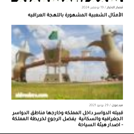
قصار الاخبار
/
19 نوفمبر 2024
الأمثال الشعبية المشهورة باللهجة العراقيه
مبدعون
/
29 يونيو 2021
قبيله الدواسر داخل المملكه وخارجها ‏مناطق الدواسر
الجغرافيه والسكانية ‏ يفضل الرجوع لخريطة المملكة
- اصدار هيئة السياحة