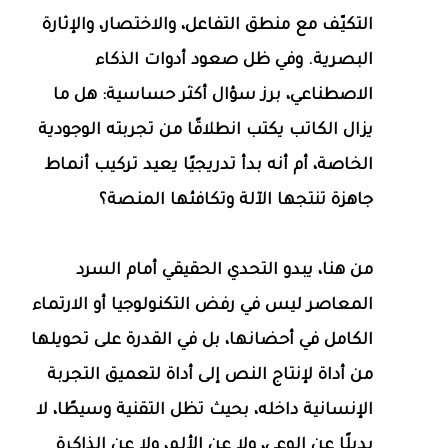
التكيّف مع منطق التفاعل، والاختصار، والإثارة
البصرية. وفي ظل صعود أدوات الذكاء
الاصطناعي، برز سؤال أكثر حساسية: هل ما
يزال الكاتب يكتب انطلاقًا من تجربته الوجودية
الخاصة، أم أنه بدأ تدريجيًا يعيد تركيب أنماط
جاهزة تنتجها الآلة وتكافئها المنصة؟
من هنا، يبدو التحدي الحقيقي أمام السرد
المعاصر ليس في رفض التكنولوجيا أو الارتماء
الكامل في أحضانها، بل في القدرة على تحويلها
من أداة لإنتاج النص إلى أداة لتعميق التجربة
الإنسانية داخله، بحيث تظل التقنية وسيطًا، لا
بديلًا عن الوعي، ولا عن الألم، ولا عن الذاكرة