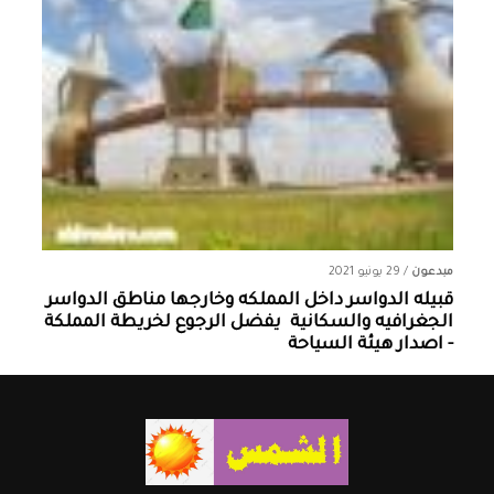
مبدعون
/
29 يونيو 2021
قبيله الدواسر داخل المملكه وخارجها ‏مناطق الدواسر
الجغرافيه والسكانية ‏ يفضل الرجوع لخريطة المملكة
- اصدار هيئة السياحة