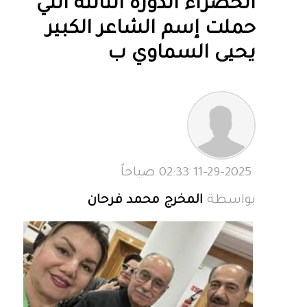
الخضراء الدورة الثالثة التي
حملت إسم الشاعر الكبير
يحيى السماوي ب
11-29-2025 02:33 صباحاً
بواسطة
المخرج محمد فرحان