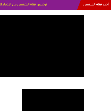
أخبار قناة الشمس
البياتي العراق الاعلاميه هند احمد الامارا