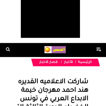
الرئيسية
الأخبار
قصار الاخبار
شاركت الاعلاميه القديره
هند احمد مهرجان خيمة
الابداع العربي في تونس