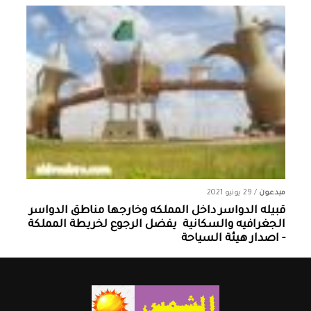
مبدعون
/
29 يونيو 2021
قبيله الدواسر داخل المملكه وخارجها ‏مناطق الدواسر
الجغرافيه والسكانية ‏ يفضل الرجوع لخريطة المملكة
- اصدار هيئة السياحة