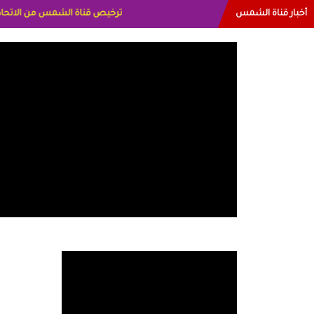
أخبار قناة الشمس
البياتي العراق الاعلاميه هند احمد 