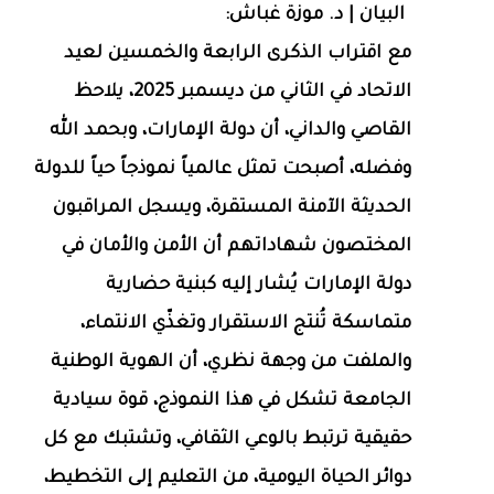
البيان | د. موزة غباش:
مع اقتراب الذكرى الرابعة والخمسين لعيد
الاتحاد في الثاني من ديسمبر 2025، يلاحظ
القاصي والداني، أن دولة الإمارات، وبحمد الله
وفضله، أصبحت تمثل عالمياً نموذجاً حياً للدولة
الحديثة الآمنة المستقرة، ويسجل المراقبون
المختصون شهاداتهم أن الأمن والأمان في
دولة الإمارات يُشار إليه كبنية حضارية
متماسكة تُنتج الاستقرار وتغذّي الانتماء،
والملفت من وجهة نظري، أن الهوية الوطنية
الجامعة تشكل في هذا النموذج، قوة سيادية
حقيقية ترتبط بالوعي الثقافي، وتشتبك مع كل
دوائر الحياة اليومية، من التعليم إلى التخطيط،