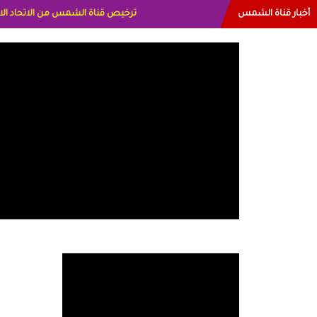
أخبار قناة الشمس
البياتي العراق الاعلاميه هند احمد الام