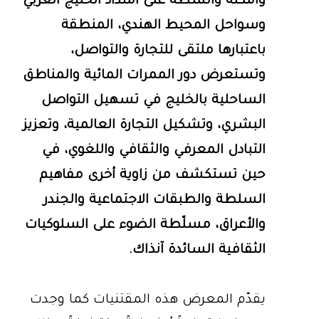
وأمكنة وأنشطة على امتداد الخليج العربي
وسواحل المحيط الهندي، المنطقة
باعتبارها ملتقى للتجارة والتواصل،
وتستعرض دور الممرات المائية والمناطق
الساحلية بالخليج في تسهيل التواصل
البشري، وتشكيل التجارة العالمية، وتعزيز
التبادل المعرفي والثقافي واللغوي، في
حين تستكشف من زاوية أخرى مفاهيم
السلطة والطبقات الاجتماعية والجندر
والأعراق، مسلّطة الضوء على السلوكيات
الثقافية السائدة آنذاك.
يقدّم المعرض هذه المقتنيات كما وجدت