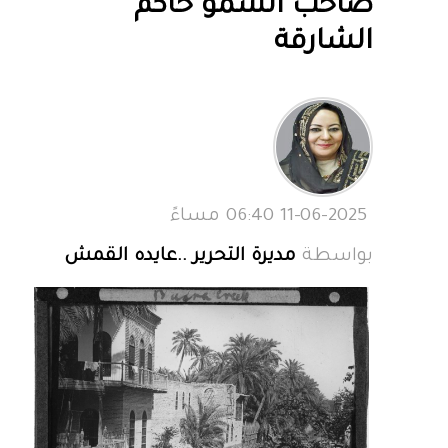
صاحب السمو حاكم
الشارقة
11-06-2025 06:40 مساءً
بواسطة
مديرة التحرير ..عايده القمش