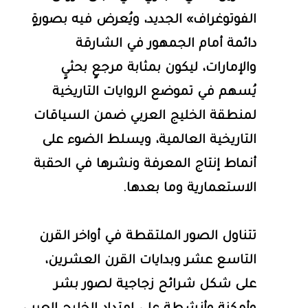
الفوتوغراف» الجديد، ويُعرض فيه بصورةٍ
دائمة أمام الجمهور في الشارقة
والإمارات، ليكون بمثابة مرجعٍ بحثيٍ
يُسهم في تموضع الروايات التاريخية
لمنطقة الخليج العربي ضمن السياقات
التاريخية العالمية، ويسلط الضوء على
أنماط إنتاج المعرفة ونشرها في الحقبة
الاستعمارية وما بعدها.
تتناول الصور الملتقطة في أواخر القرن
التاسع عشر وبدايات القرن العشرين،
على شكل شرائح زجاجية لصور بشر