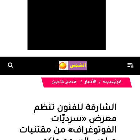
الرئيسية
الأخبار
قصار الاخبار
الشارقة للفنون تنظم
معرض «سرديّات
الفوتوغراف» من مقتنيات