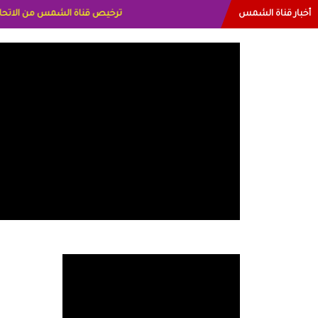
أخبار قناة الشمس
البياتي العراق الاعلاميه هند احمد