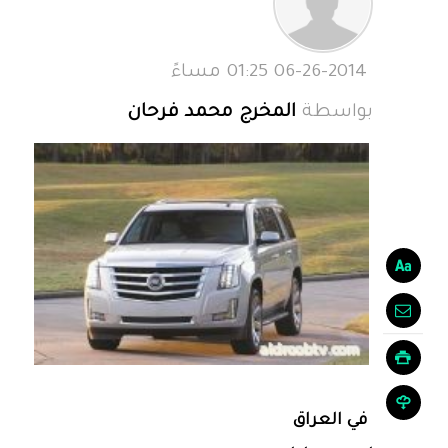
06-26-2014 01:25 مساءً
بواسطة
المخرج محمد فرحان
في العراق