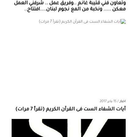
وتعاون فني قتيبة غانم ..وفريق عمل .. شرفني العمل
معكن ..... ونخبة من المع نجوم لبنان....افتتاح..
اخبار
/
15 يناير 2017
آيات الشفاء الست فى القرآن الكريم (تقرأ 7 مرات)