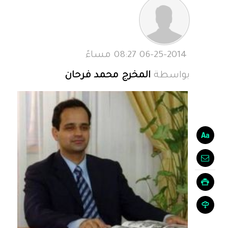
06-25-2014 08:27 مساءً
بواسطة
المخرج محمد فرحان