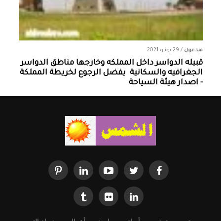
مبدعون
/
29 يونيو 2021
قبيله الدواسر داخل المملكه وخارجها ‏مناطق الدواسر
الجغرافيه والسكانية ‏ يفضل الرجوع لخريطة المملكة
- اصدار هيئة السياحة