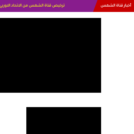
أخبار قناة الشمس
البياتي العراق الاعلاميه هند احمد الامارا