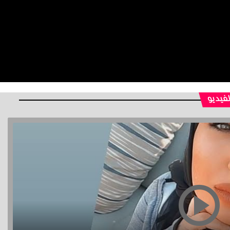
لفيديو