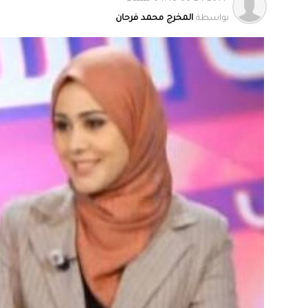
بواسطة
المخرج محمد فرحان