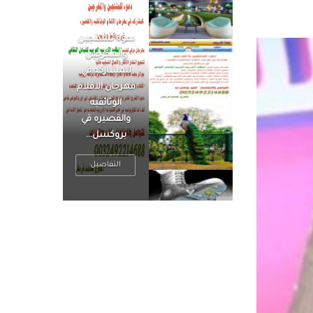
الرجل العظيم
يكون مطمئناً ،
يتحرر من القلق
، بينما الرجل
ضيق الأفق
فعادة ما يكون
متوتراً
التفاصيل