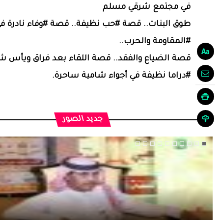
في مجتمع شرقي مسلم
طوق البنات.. قصة #حب نظيفة.. قصة #وفاء نادرة ف
#المقاومة والحرب..
قصة الضياع والفقد.. قصة اللقاء بعد فراق ويأس شد
#دراما نظيفة في أجواء شامية ساحرة.
جديد الصور