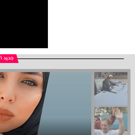
جديد ا