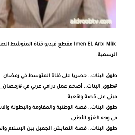
‏‎Imen EL Arbi Mlik‎‏ ‏مقطع فيديو‏ ‏قناة المتوسّط 
الرسمية‏.
طوق البنات.. حصريا على قناة المتوسط في رمضان
مبني على قصة واقعية
طوق البنات.. قصة الوطنية والمقاومة والبطولة وال
في وجه الغزو الأجنبي..
طوق البنات.. قصة التعايش الجميل بين الإسلام وا