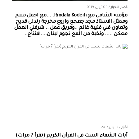
قصار الاخبار
/
09 أبريل 2019
مؤمنة الشامي‏ مع ‏‎Rindala Kodeih‎‏. ...مع اجمل منتج
وممثل الاستاذ مجد جعجع واروع مخرجة رندلى قديح
وتعاون فني قتيبة غانم ..وفريق عمل .. شرفني العمل
معكن ..... ونخبة من المع نجوم لبنان....افتتاح..
اخبار
/
15 يناير 2017
آيات الشفاء الست فى القرآن الكريم (تقرأ 7 مرات)