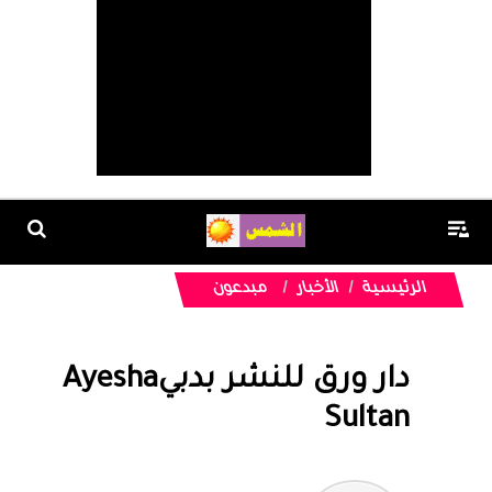
الرئيسية
الأخبار
مبدعون
دار ورق للنشر بدبيAyesha
Sultan