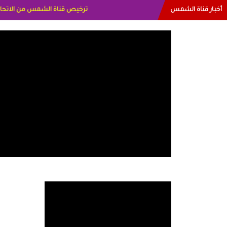
أخبار قناة الشمس
البياتي العراق الاعلاميه هند احمد