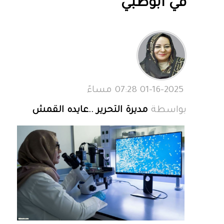
في أبوظبي
01-16-2025 07:28 مساءً
بواسطة
مديرة التحرير ..عايده القمش