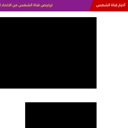
أخبار قناة الشمس
البياتي العراق الاعلاميه هند احمد ال