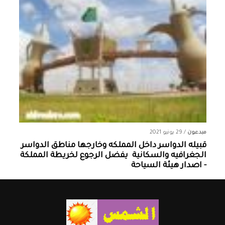
مبدعون
/
29 يونيو 2021
قبيله الدواسر داخل المملكه وخارجها ‏مناطق الدواسر
الجغرافيه والسكانية ‏ يفضل الرجوع لخريطة المملكة
- اصدار هيئة السياحة