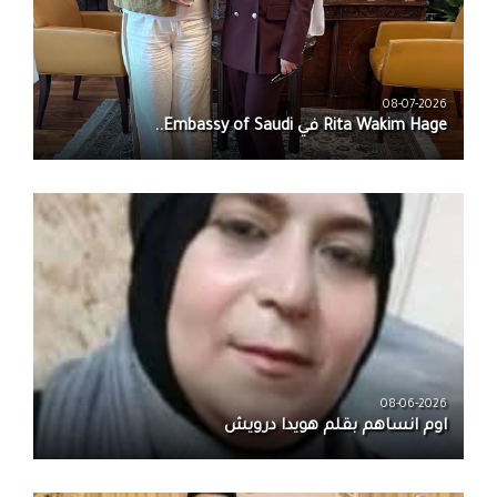
08-07-2026
08-06-2026
اوم انساهم بقلم هويدا درويش