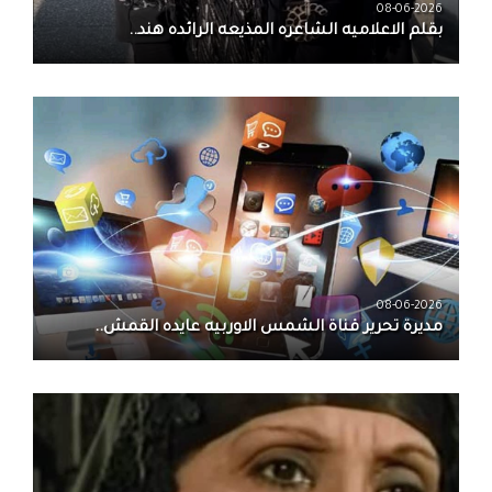
08-06-2026
بقلم الاعلاميه الشاعره المذيعه الرائده هند..
08-06-2026
مديرة تحرير قناة الشمس الاوربيه عايده القمش..