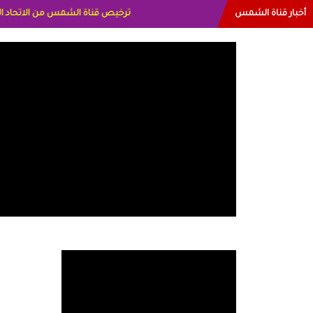
أخبار قناة الشمس
البياتي العراق الاعلاميه هند احمد الاما