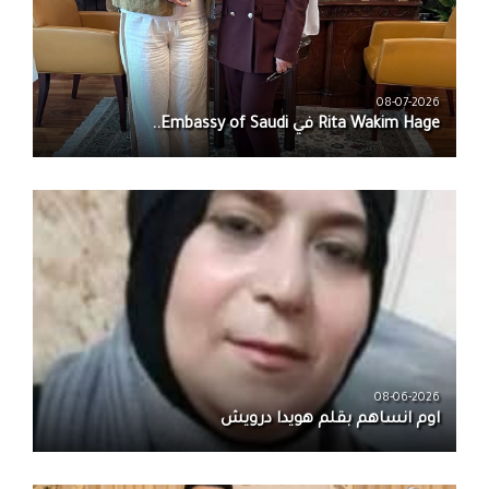
08-07-2026
08-06-2026
اوم انساهم بقلم هويدا درويش