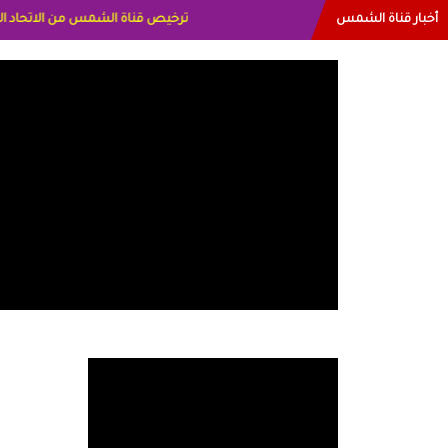
أخبار قناة الشمس
البياتي العراق الاعلاميه هند احمد الاما