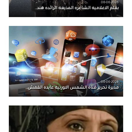
08-06-2026
بقلم الاعلاميه الشاعره المذيعه الرائده هند..
08-06-2026
مديرة تحرير قناة الشمس الاوربيه عايده القمش..