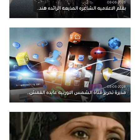
08-06-2026
بقلم الاعلاميه الشاعره المذيعه الرائده هند..
08-06-2026
مديرة تحرير قناة الشمس الاوربيه عايده القمش..