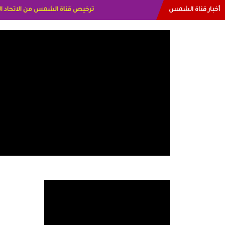
أخبار قناة الشمس
البياتي العراق الاعلاميه هند احمد الاما