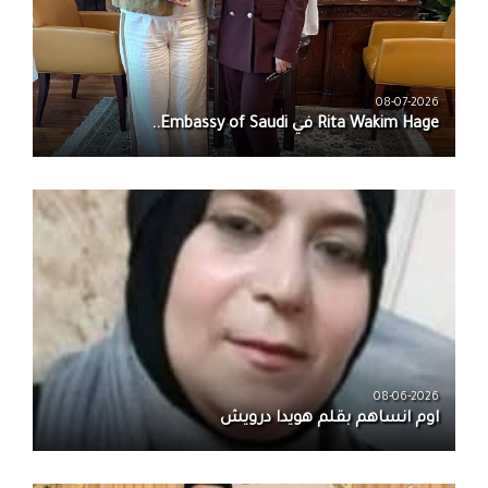
08-07-2026
08-06-2026
اوم انساهم بقلم هويدا درويش