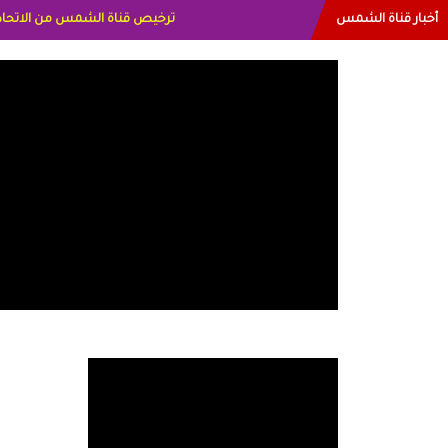
أخبار قناة الشمس
البياتي العراق الاعلاميه هند احمد