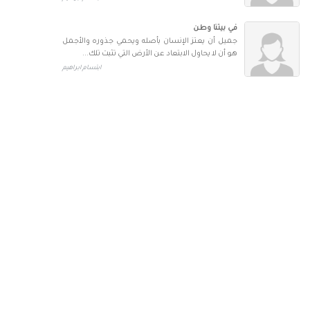
في بيتنا وطن
جميل أن يعتز الإنسان بأصله ويحمي جذوره والأجمل
هو أن لا يحاول الابتعاد عن الأرض التي تثبت تلك...
ابتسام ابراهيم