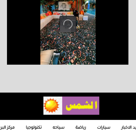
 الاخبار
سيارات
رياضة
سياحه
تكنولوجيا
مركز البر