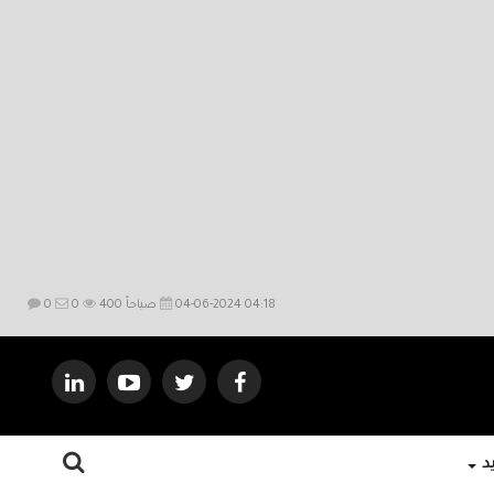
04-06-2024 04:18 صباحاً
400
0
0
يد