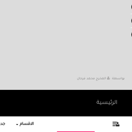
بواسطة :
المخرج محمد فرحان
الرئيسية
الاقسام
جديد