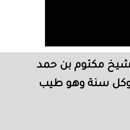
لشيخ مكتوم بن حمد
 وكل سنة وهو طيب