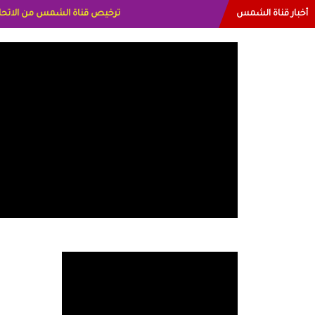
أخبار قناة الشمس
البياتي العراق الاعلاميه هند اح