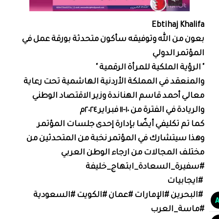
Ebtihaj Khalifa
بعون من الله وتوفيقه سأكون متحدثة بورقة عمل في
المؤتمر الدولي
" الرؤية الملكية للمرأة الرقمية "
والمنعقد في المملكة الأردنية الهاشمية تحت رعاية
معالي أحمد قاسم الهناندة وزير الاقتصاد الوطني
والريادة في الفترة من ١٠-١١ فبراير ٢٠٢٤م
كما تم تكليفي أيضًا بإدارة إحدى جلسات المؤتمر
وهذا سيتشارك في المؤتمر نخبة من المتحدثين من
مختلف المجالات من ارجاء الوطن العربي
#سفيرة_السعادة_ابتهاج_خليفة