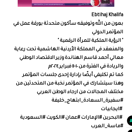
Ebtihaj Khalifa
بعون من الله وتوفيقه سأكون متحدثة بورقة عمل في
المؤتمر الدولي
" الرؤية الملكية للمرأة الرقمية "
والمنعقد في المملكة الأردنية الهاشمية تحت رعاية
معالي أحمد قاسم الهناندة وزير الاقتصاد الوطني
والريادة في الفترة من ١٠-١١ فبراير ٢٠٢٤م
كما تم تكليفي أيضًا بإدارة إحدى جلسات المؤتمر
وهذا سيتشارك في المؤتمر نخبة من المتحدثين من
مختلف المجالات من ارجاء الوطن العربي
#سفيرة_السعادة_ابتهاج_خليفة