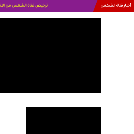
أخبار قناة الشمس
البياتي العراق الاعلاميه هند ا