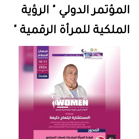
المؤتمر الدولي " الرؤية
الملكية للمرأة الرقمية "