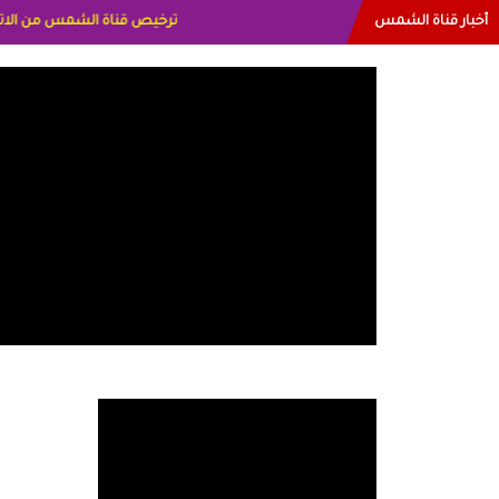
أخبار قناة الشمس
البياتي العراق الاعلاميه هند 