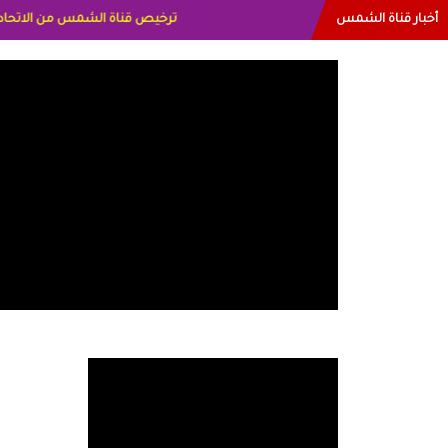
أخبار قناة الشمس
البياتي العراق الاعلاميه هند احمد ا