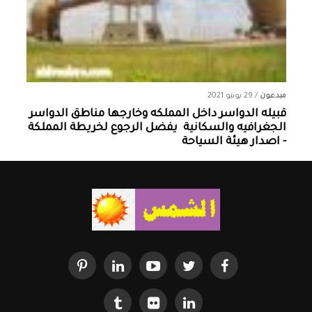
مبدعون
/
29 يونيو 2021
قبيله الدواسر داخل المملكه وخارجها ‏مناطق الدواسر
الجغرافيه والسكانية ‏ يفضل الرجوع لخريطة المملكة
- اصدار هيئة السياحة