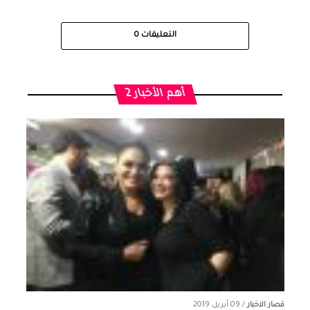
التعليقات
0
أهم الأخبار 2
قصار الاخبار
/
09 أبريل 2019