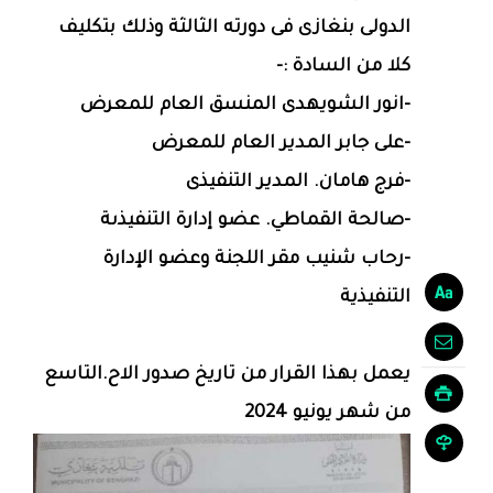
الدولى بنغازى فى دورته الثالثة وذلك بتكليف
كلا من السادة :-
-انور الشويهدى المنسق العام للمعرض
-على جابر المدير العام للمعرض
-فرج هامان. المدير التنفيذى
-صالحة القماطي. عضو إدارة التنفيذىة
-رحاب شنيب مقر اللجنة وعضو الإدارة
التنفيذية
يعمل بهذا القرار من تاريخ صدور الاح.التاسع
من شهر يونيو 2024