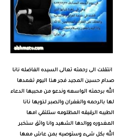
انتقلت الى رحمته تعالى السيده الفاضله نانا
صدام حسين المجيد فجر هذا اليوم تغمدها
الله برحمته الواسعه وندعو من محبيها الدعاء
لها بالرحمه والغفران والصبر لذويها نانا
الطيبه الرقيقه المظلومه ستلتقي امها
المغدوره ووالدها الشهيد وانا واثق ستخبر
الله بكل شيء وستوصيه بمن عاش معها