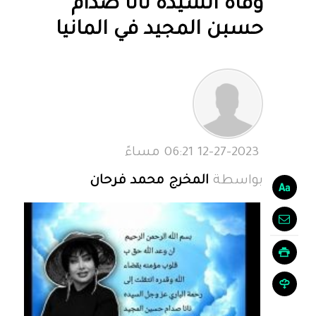
وفاة السيده نانا صدام
حسبن المجيد في المانيا
12-27-2023 06:21 مساءً
بواسطة
المخرج محمد فرحان