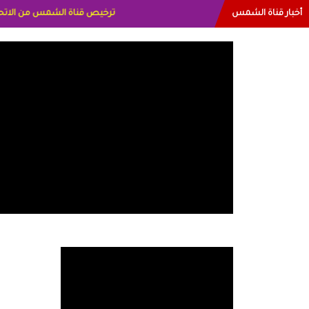
أخبار قناة الشمس
البياتي العراق الاعلاميه هند احم